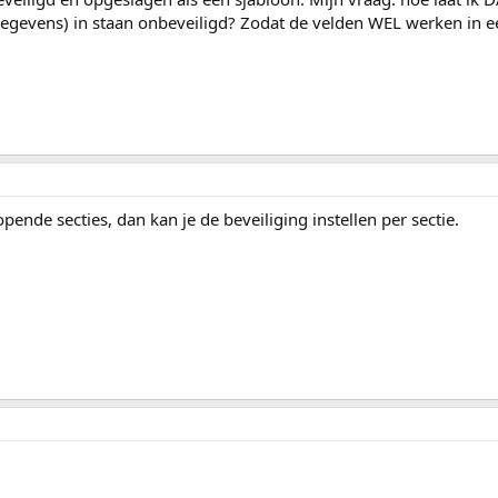
evens) in staan onbeveiligd? Zodat de velden WEL werken in e
ende secties, dan kan je de beveiliging instellen per sectie.