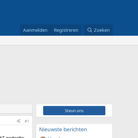
Aanmelden
Registreren
Zoeken
Steun ons
#1
Nieuwste berichten
DAT gedeelte