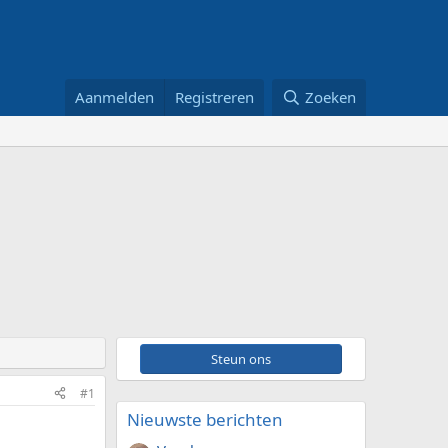
Aanmelden
Registreren
Zoeken
Steun ons
#1
Nieuwste berichten