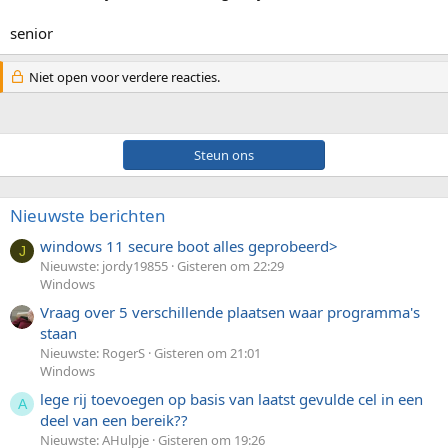
senior
Niet open voor verdere reacties.
Steun ons
Nieuwste berichten
windows 11 secure boot alles geprobeerd>
J
Nieuwste: jordy19855
Gisteren om 22:29
Windows
Vraag over 5 verschillende plaatsen waar programma's
staan
Nieuwste: RogerS
Gisteren om 21:01
Windows
lege rij toevoegen op basis van laatst gevulde cel in een
A
deel van een bereik??
Nieuwste: AHulpje
Gisteren om 19:26