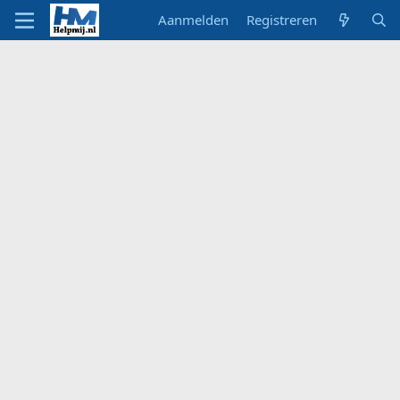
Aanmelden
Registreren