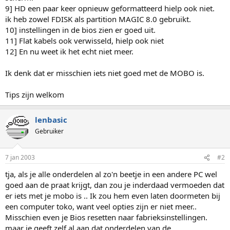
9] HD een paar keer opnieuw geformatteerd hielp ook niet.
ik heb zowel FDISK als partition MAGIC 8.0 gebruikt.
10] instellingen in de bios zien er goed uit.
11] Flat kabels ook verwisseld, hielp ook niet
12] En nu weet ik het echt niet meer.
Ik denk dat er misschien iets niet goed met de MOBO is.
Tips zijn welkom
lenbasic
Gebruiker
7 jan 2003
#2
tja, als je alle onderdelen al zo'n beetje in een andere PC wel
goed aan de praat krijgt, dan zou je inderdaad vermoeden dat
er iets met je mobo is .. Ik zou hem even laten doormeten bij
een computer toko, want veel opties zijn er niet meer..
Misschien even je Bios resetten naar fabrieksinstellingen.
maar je geeft zelf al aan dat onderdelen van de