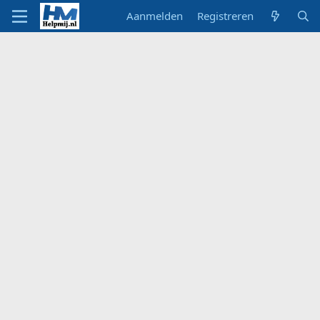
Aanmelden
Registreren