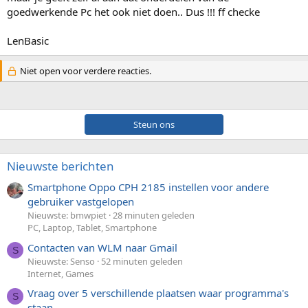
goedwerkende Pc het ook niet doen.. Dus !!! ff checke
LenBasic
Niet open voor verdere reacties.
Steun ons
Nieuwste berichten
Smartphone Oppo CPH 2185 instellen voor andere
gebruiker vastgelopen
Nieuwste: bmwpiet
28 minuten geleden
PC, Laptop, Tablet, Smartphone
Contacten van WLM naar Gmail
S
Nieuwste: Senso
52 minuten geleden
Internet, Games
Vraag over 5 verschillende plaatsen waar programma's
S
staan