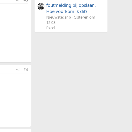
#3
foutmelding bij opslaan.
Hoe voorkom ik dit?
Nieuwste: snb
Gisteren om
12:08
Excel
#4