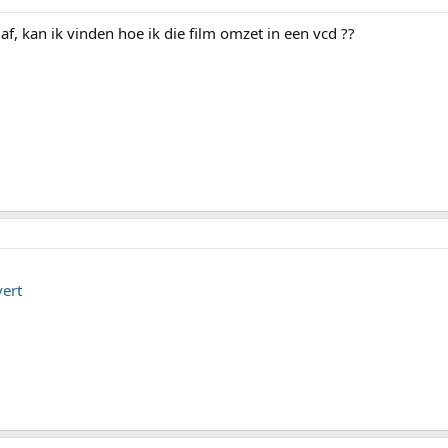
gaf, kan ik vinden hoe ik die film omzet in een vcd ??
ert