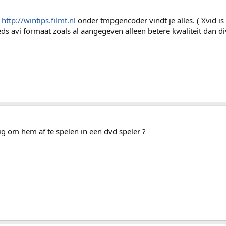
p
http://wintips.filmt.nl
onder tmpgencoder vindt je alles. ( Xvid is
s avi formaat zoals al aangegeven alleen betere kwaliteit dan di
ig om hem af te spelen in een dvd speler ?