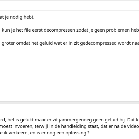
at je nodig hebt.
un je het file eerst decompressen zodat je geen problemen heb
en groter omdat het geluid wat er in zit gedecompressed wordt na
rd, het is gelukt maar er zit jammergenoeg geen geluid bij. Dat 
oest invoeren, terwijl in de handleiding staat, dat er na de vide
 ik verkeerd, en is er nog een oplossing ?