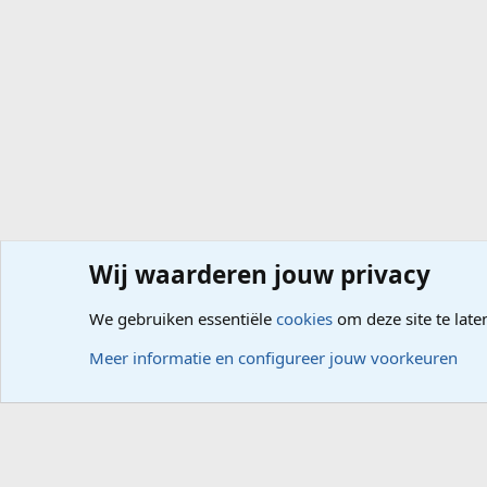
Wij waarderen jouw privacy
Forums
Computerproblemen
Software
Internet, G
We gebruiken essentiële
cookies
om deze site te late
Cookies
Meer informatie en configureer jouw voorkeuren