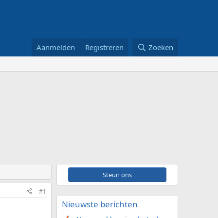
Aanmelden
Registreren
Zoeken
Steun ons
#1
Nieuwste berichten