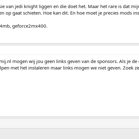
ie van jedi knight liggen en die doet het. Maar het rare is dat mi
en op gaat schieten. Hoe kan dit. En hoe moet je precies mods ins
64mb, geforce2mx400.
mij.nl mogen wij jou geen links geven van de sponsors. Als je de 
pen met het instaleren maar links mogen we niet geven. Zoek ze