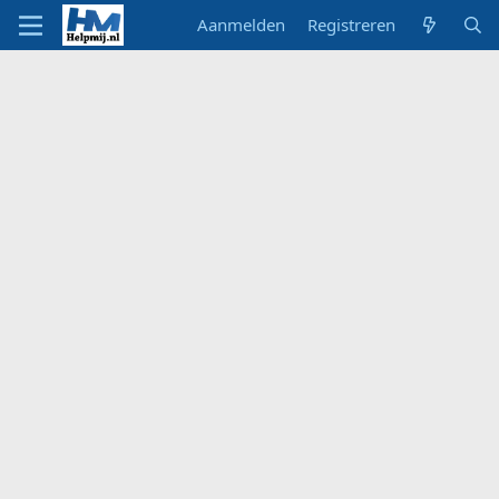
Aanmelden
Registreren