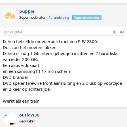
puppie
Supermoderator
Forumleiding
Supermoderator
28 mrt 2004
#4
Ik heb hetzelfde moederbord met een P IV 2800.
Dus zou het moeten lukken.
Ik heb er nog 1 Gb intern geheugen inzitten en 2 harddisks
van ieder 200 GB.
Een asus vidokaart
en een samsung tft 17 inch scherm.
DVD brander
DVD speler Firewire front aansluiting en 2 x usb op voorzijde
en 2 keer op achterzijde.
Werkt als een trein.
outlaw36
TS
Gebruiker