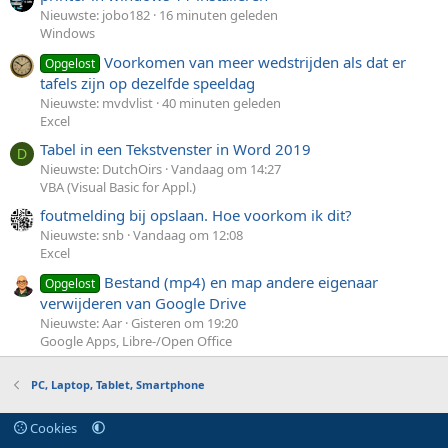
Nieuwste: jobo182
16 minuten geleden
Windows
Voorkomen van meer wedstrijden als dat er
Opgelost
tafels zijn op dezelfde speeldag
Nieuwste: mvdvlist
40 minuten geleden
Excel
Tabel in een Tekstvenster in Word 2019
D
Nieuwste: DutchOirs
Vandaag om 14:27
VBA (Visual Basic for Appl.)
foutmelding bij opslaan. Hoe voorkom ik dit?
Nieuwste: snb
Vandaag om 12:08
Excel
Bestand (mp4) en map andere eigenaar
Opgelost
verwijderen van Google Drive
Nieuwste: Aar
Gisteren om 19:20
Google Apps, Libre-/Open Office
PC, Laptop, Tablet, Smartphone
Cookies