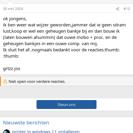
30 mrt 2004
#10
ok jongens,
ik ben weer wat wijzer geworden,jammer dat ie geen sdram
lust,koop er wel een geheugen bankje bij en dan bouw ik
(laten bouwen ahummm) dat ouwe mobo + proc. en de
geheugen bankjes in een ouwe comp. van mij.
Ik sluit het af..nogmaals bedankt voor de reacties:thumb:
:thumb:
grtzz jos
Niet open voor verdere reacties.
Steun ons
Nieuwste berichten
printer in windows 11 installeren