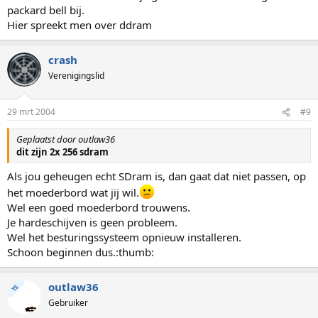
packard bell bij.
Hier spreekt men over ddram
crash
Verenigingslid
29 mrt 2004
#9
Geplaatst door outlaw36
dit zijn 2x 256 sdram
Als jou geheugen echt SDram is, dan gaat dat niet passen, op
het moederbord wat jij wil.
Wel een goed moederbord trouwens.
Je hardeschijven is geen probleem.
Wel het besturingssysteem opnieuw installeren.
Schoon beginnen dus.:thumb:
outlaw36
TS
Gebruiker