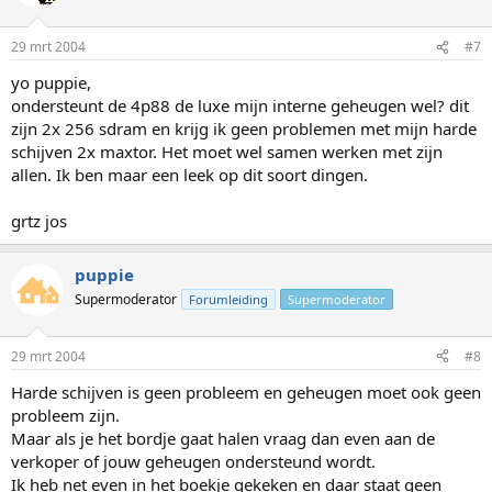
29 mrt 2004
#7
yo puppie,
ondersteunt de 4p88 de luxe mijn interne geheugen wel? dit
zijn 2x 256 sdram en krijg ik geen problemen met mijn harde
schijven 2x maxtor. Het moet wel samen werken met zijn
allen. Ik ben maar een leek op dit soort dingen.
grtz jos
puppie
Supermoderator
Forumleiding
Supermoderator
29 mrt 2004
#8
Harde schijven is geen probleem en geheugen moet ook geen
probleem zijn.
Maar als je het bordje gaat halen vraag dan even aan de
verkoper of jouw geheugen ondersteund wordt.
Ik heb net even in het boekje gekeken en daar staat geen