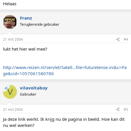
Helaas
Franz
Terugkerende gebruiker
21 mrt 2004
#4
lukt het hier wel mee?
http://www.reizen.nl/servlet/Satell...file=futuretense.ini&c=Pa
ge&cid=1057061580786
vilavoltaboy
TS
V
Gebruiker
21 mrt 2004
#5
Ja deze link werkt. Ik krijg nu de pagina in beeld. Hoe kan dit
nu wel werken?