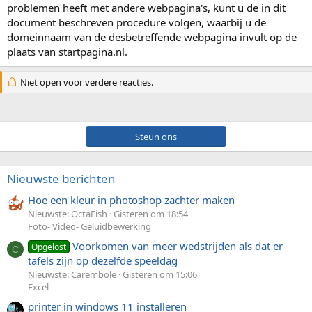
problemen heeft met andere webpagina's, kunt u de in dit
document beschreven procedure volgen, waarbij u de
domeinnaam van de desbetreffende webpagina invult op de
plaats van startpagina.nl.
Niet open voor verdere reacties.
Steun ons
Nieuwste berichten
Hoe een kleur in photoshop zachter maken
Nieuwste: OctaFish
Gisteren om 18:54
Foto- Video- Geluidbewerking
Voorkomen van meer wedstrijden als dat er
Opgelost
C
tafels zijn op dezelfde speeldag
Nieuwste: Carembole
Gisteren om 15:06
Excel
printer in windows 11 installeren