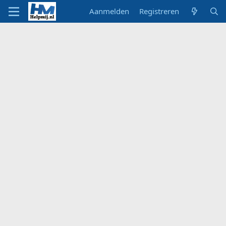
Aanmelden
Registreren