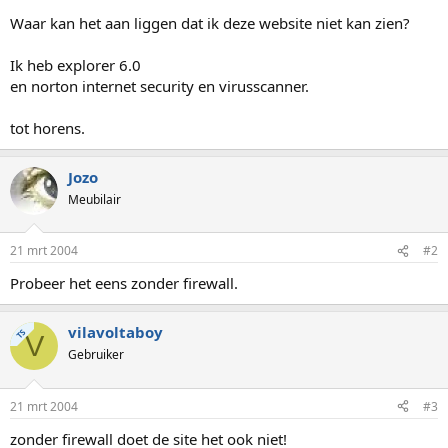
Waar kan het aan liggen dat ik deze website niet kan zien?
Ik heb explorer 6.0
en norton internet security en virusscanner.
tot horens.
Jozo
Meubilair
21 mrt 2004
#2
Probeer het eens zonder firewall.
vilavoltaboy
TS
V
Gebruiker
21 mrt 2004
#3
zonder firewall doet de site het ook niet!