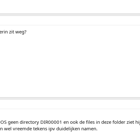
erin zit weg?
S geen directory DIR00001 en ook de files in deze folder ziet hij
en wel vreemde tekens ipv duidelijken namen.