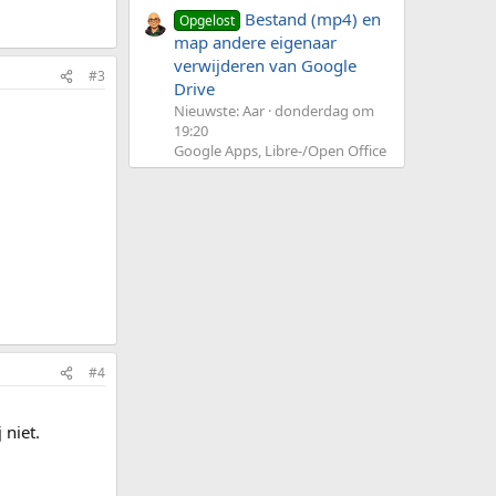
Bestand (mp4) en
Opgelost
map andere eigenaar
verwijderen van Google
#3
Drive
Nieuwste: Aar
donderdag om
19:20
Google Apps, Libre-/Open Office
#4
 niet.