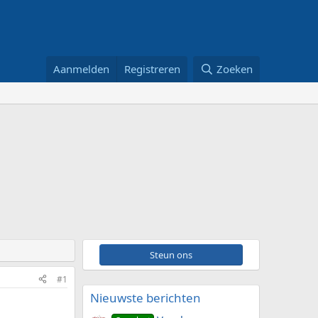
Aanmelden
Registreren
Zoeken
Steun ons
#1
Nieuwste berichten