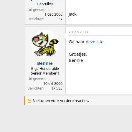
Gebruiker
Lid geworden
Jack
1 dec 2000
Berichten
57
20 jan 2003
Ga naar
deze site
.
Groetjes,
Bennie
Bennie
Giga Honourable
Senior Member †
Lid geworden
10 okt 2000
Berichten
17.585
Niet open voor verdere reacties.