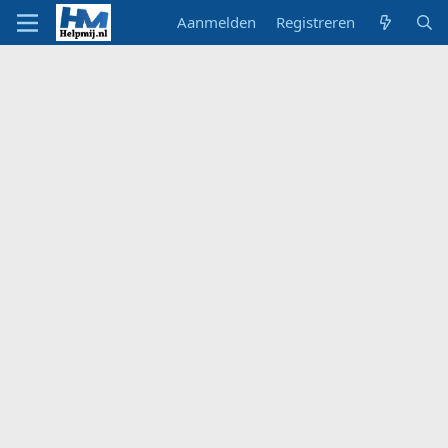
Aanmelden
Registreren