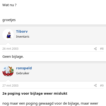
Wat nu ?
groetjes
Tiborv
Inventaris
26 mrt 2003
#8
Geen bijlage.
ronspeld
TS
Gebruiker
27 mrt 2003
#9
2e poging voor bijlage weer mislukt
nog maar een poging gewaagd voor de bijlage, maar weer