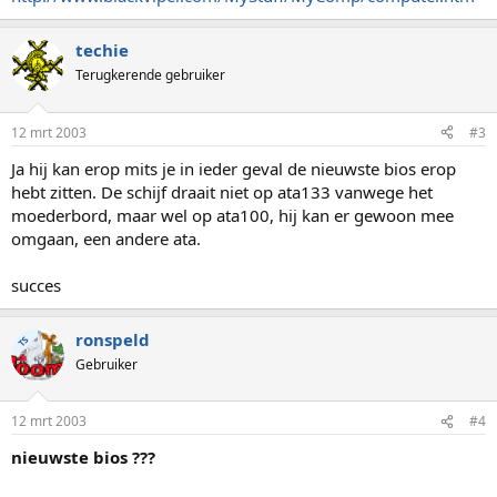
techie
Terugkerende gebruiker
12 mrt 2003
#3
Ja hij kan erop mits je in ieder geval de nieuwste bios erop
hebt zitten. De schijf draait niet op ata133 vanwege het
moederbord, maar wel op ata100, hij kan er gewoon mee
omgaan, een andere ata.
succes
ronspeld
TS
Gebruiker
12 mrt 2003
#4
nieuwste bios ???