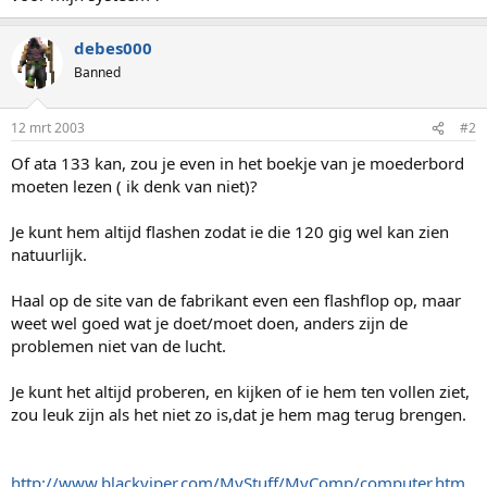
debes000
Banned
12 mrt 2003
#2
Of ata 133 kan, zou je even in het boekje van je moederbord
moeten lezen ( ik denk van niet)?
Je kunt hem altijd flashen zodat ie die 120 gig wel kan zien
natuurlijk.
Haal op de site van de fabrikant even een flashflop op, maar
weet wel goed wat je doet/moet doen, anders zijn de
problemen niet van de lucht.
Je kunt het altijd proberen, en kijken of ie hem ten vollen ziet,
zou leuk zijn als het niet zo is,dat je hem mag terug brengen.
http://www.blackviper.com/MyStuff/MyComp/computer.htm