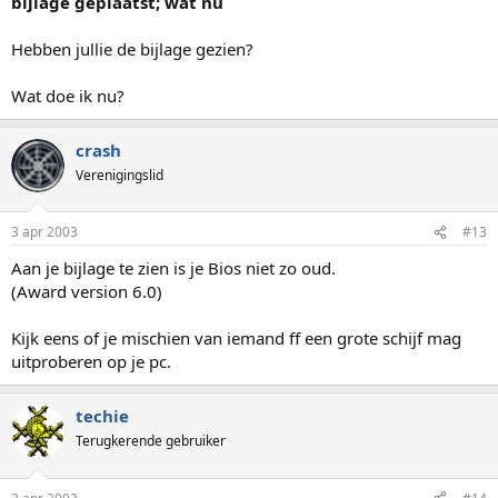
bijlage geplaatst; wat nu
Hebben jullie de bijlage gezien?
Wat doe ik nu?
crash
Verenigingslid
3 apr 2003
#13
Aan je bijlage te zien is je Bios niet zo oud.
(Award version 6.0)
Kijk eens of je mischien van iemand ff een grote schijf mag
uitproberen op je pc.
techie
Terugkerende gebruiker