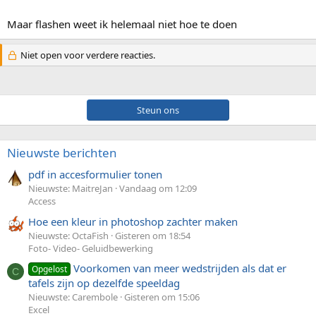
Maar flashen weet ik helemaal niet hoe te doen
Niet open voor verdere reacties.
Steun ons
Nieuwste berichten
pdf in accesformulier tonen
Nieuwste: MaitreJan
Vandaag om 12:09
Access
Hoe een kleur in photoshop zachter maken
Nieuwste: OctaFish
Gisteren om 18:54
Foto- Video- Geluidbewerking
Voorkomen van meer wedstrijden als dat er
Opgelost
C
tafels zijn op dezelfde speeldag
Nieuwste: Carembole
Gisteren om 15:06
Excel