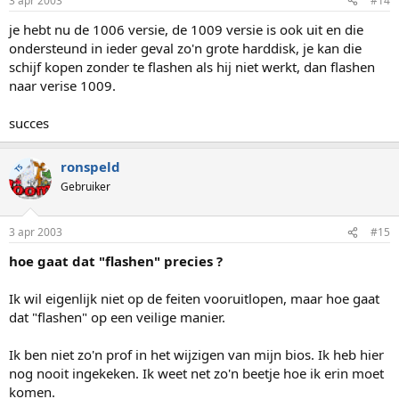
3 apr 2003
#14
je hebt nu de 1006 versie, de 1009 versie is ook uit en die
ondersteund in ieder geval zo'n grote harddisk, je kan die
schijf kopen zonder te flashen als hij niet werkt, dan flashen
naar verise 1009.
succes
ronspeld
TS
Gebruiker
3 apr 2003
#15
hoe gaat dat "flashen" precies ?
Ik wil eigenlijk niet op de feiten vooruitlopen, maar hoe gaat
dat "flashen" op een veilige manier.
Ik ben niet zo'n prof in het wijzigen van mijn bios. Ik heb hier
nog nooit ingekeken. Ik weet net zo'n beetje hoe ik erin moet
komen.