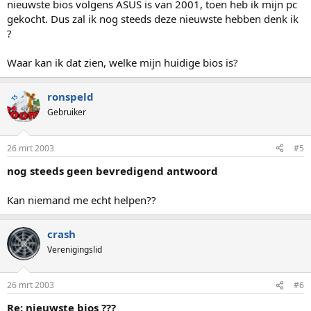
nieuwste bios volgens ASUS is van 2001, toen heb ik mijn pc
gekocht. Dus zal ik nog steeds deze nieuwste hebben denk ik
?
Waar kan ik dat zien, welke mijn huidige bios is?
ronspeld
TS
Gebruiker
26 mrt 2003
#5
nog steeds geen bevredigend antwoord
Kan niemand me echt helpen??
crash
Verenigingslid
26 mrt 2003
#6
Re: nieuwste bios ???