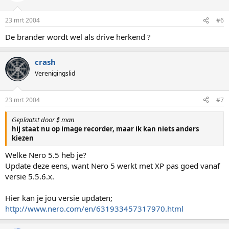
23 mrt 2004
#6
De brander wordt wel als drive herkend ?
crash
Verenigingslid
23 mrt 2004
#7
Geplaatst door $ man
hij staat nu op image recorder, maar ik kan niets anders
kiezen
Welke Nero 5.5 heb je?
Update deze eens, want Nero 5 werkt met XP pas goed vanaf
versie 5.5.6.x.
Hier kan je jou versie updaten;
http://www.nero.com/en/631933457317970.html