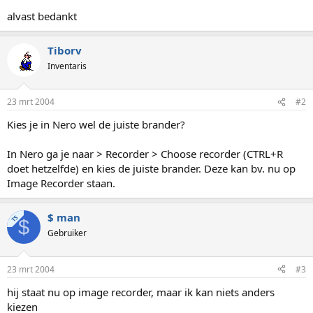
alvast bedankt
Tiborv
Inventaris
23 mrt 2004
#2
Kies je in Nero wel de juiste brander?
In Nero ga je naar > Recorder > Choose recorder (CTRL+R
doet hetzelfde) en kies de juiste brander. Deze kan bv. nu op
Image Recorder staan.
$ man
TS
$
Gebruiker
23 mrt 2004
#3
hij staat nu op image recorder, maar ik kan niets anders
kiezen