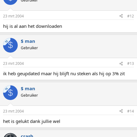
Gebruiker
23 mrt 2004
#12
hij is al aan het downloaden
$ man
TS
$
Gebruiker
23 mrt 2004
#13
ik heb geupdated maar hij blijft nu steken als hij op 3% zit
$ man
TS
$
Gebruiker
23 mrt 2004
#14
het is gelukt dank jullie wel
crash