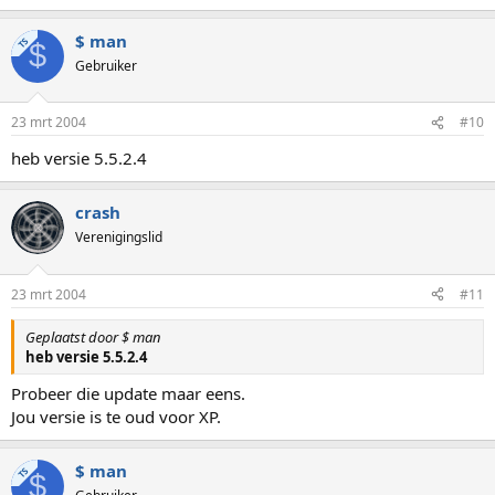
$ man
TS
$
Gebruiker
23 mrt 2004
#10
heb versie 5.5.2.4
crash
Verenigingslid
23 mrt 2004
#11
Geplaatst door $ man
heb versie 5.5.2.4
Probeer die update maar eens.
Jou versie is te oud voor XP.
$ man
TS
$