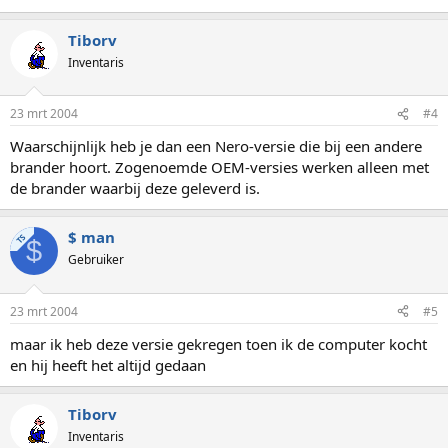
Tiborv
Inventaris
23 mrt 2004
#4
Waarschijnlijk heb je dan een Nero-versie die bij een andere
brander hoort. Zogenoemde OEM-versies werken alleen met
de brander waarbij deze geleverd is.
$ man
TS
$
Gebruiker
23 mrt 2004
#5
maar ik heb deze versie gekregen toen ik de computer kocht
en hij heeft het altijd gedaan
Tiborv
Inventaris