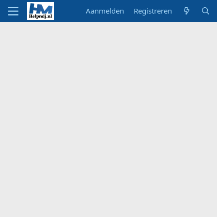
Aanmelden
Registreren