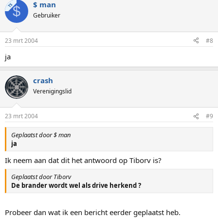
$ man
TS
$
Gebruiker
23 mrt 2004
#8
ja
crash
Verenigingslid
23 mrt 2004
#9
Geplaatst door $ man
ja
Ik neem aan dat dit het antwoord op Tiborv is?
Geplaatst door Tiborv
De brander wordt wel als drive herkend ?
Probeer dan wat ik een bericht eerder geplaatst heb.