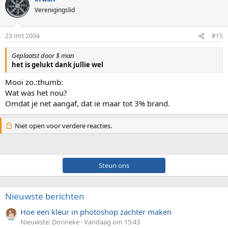
Verenigingslid
23 mrt 2004
#15
Geplaatst door $ man
het is gelukt dank jullie wel
Mooi zo.:thumb:
Wat was het nou?
Omdat je net aangaf, dat ie maar tot 3% brand.
Niet open voor verdere reacties.
Steun ons
Nieuwste berichten
Hoe een kleur in photoshop zachter maken
Nieuwste: Dorineke
Vandaag om 15:43