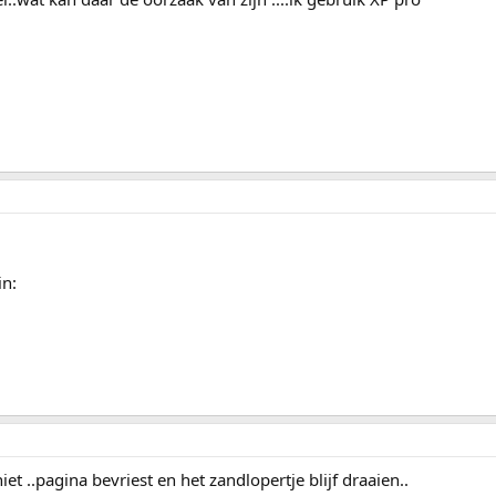
in:
et ..pagina bevriest en het zandlopertje blijf draaien..