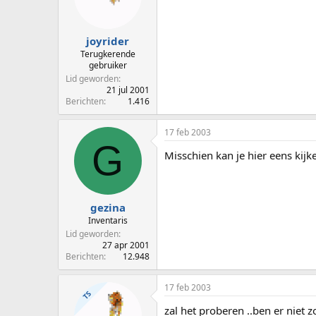
joyrider
Terugkerende
gebruiker
Lid geworden
21 jul 2001
Berichten
1.416
17 feb 2003
G
Misschien kan je hier eens kijk
gezina
Inventaris
Lid geworden
27 apr 2001
Berichten
12.948
17 feb 2003
TS
zal het proberen ..ben er niet z