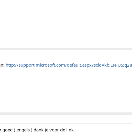
en:
http://support.microsoft.com/default.aspx?scid=kb;EN-US;q
o goed ( engels ) dank je voor de link