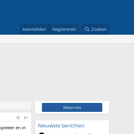
Aanmelden
Registreren
Zoeken
Steun ons
#1
Nieuwste berichten
opieeer en in