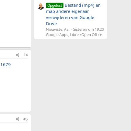
Bestand (mp4) en
Opgelost
map andere eigenaar
verwijderen van Google
Drive
Nieuwste: Aar
Gisteren om 19:20
Google Apps, Libre-/Open Office
#4
281679
#5