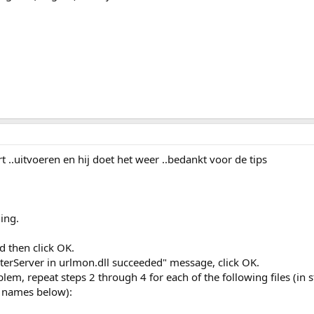
 ..uitvoeren en hij doet het weer ..bedankt voor de tips
ing.
d then click OK.
terServer in urlmon.dll succeeded" message, click OK.
blem, repeat steps 2 through 4 for each of the following files (in s
e names below):