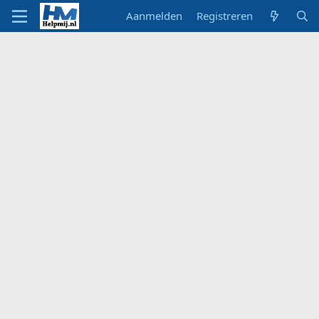
Aanmelden
Registreren