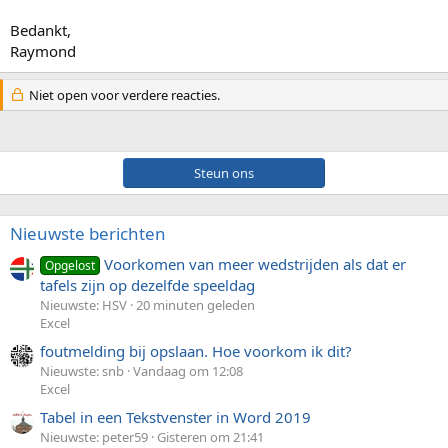
Bedankt,
Raymond
Niet open voor verdere reacties.
Steun ons
Nieuwste berichten
Voorkomen van meer wedstrijden als dat er
Opgelost
tafels zijn op dezelfde speeldag
Nieuwste: HSV
20 minuten geleden
Excel
foutmelding bij opslaan. Hoe voorkom ik dit?
Nieuwste: snb
Vandaag om 12:08
Excel
Tabel in een Tekstvenster in Word 2019
Nieuwste: peter59
Gisteren om 21:41