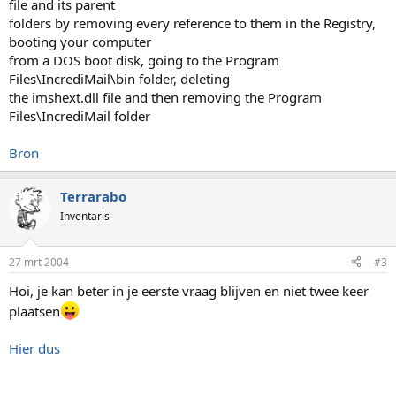
file and its parent
folders by removing every reference to them in the Registry,
booting your computer
from a DOS boot disk, going to the Program
Files\IncrediMail\bin folder, deleting
the imshext.dll file and then removing the Program
Files\IncrediMail folder
Bron
Terrarabo
Inventaris
27 mrt 2004
#3
Hoi, je kan beter in je eerste vraag blijven en niet twee keer
plaatsen
Hier dus