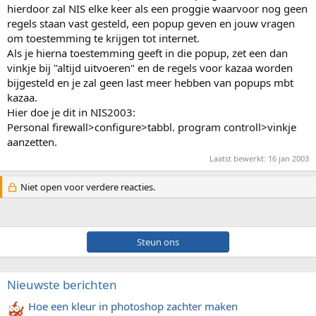
hierdoor zal NIS elke keer als een proggie waarvoor nog geen
regels staan vast gesteld, een popup geven en jouw vragen
om toestemming te krijgen tot internet.
Als je hierna toestemming geeft in die popup, zet een dan
vinkje bij "altijd uitvoeren" en de regels voor kazaa worden
bijgesteld en je zal geen last meer hebben van popups mbt
kazaa.
Hier doe je dit in NIS2003:
Personal firewall>configure>tabbl. program controll>vinkje
aanzetten.
Laatst bewerkt:
16 jan 2003
Niet open voor verdere reacties.
Steun ons
Nieuwste berichten
Hoe een kleur in photoshop zachter maken