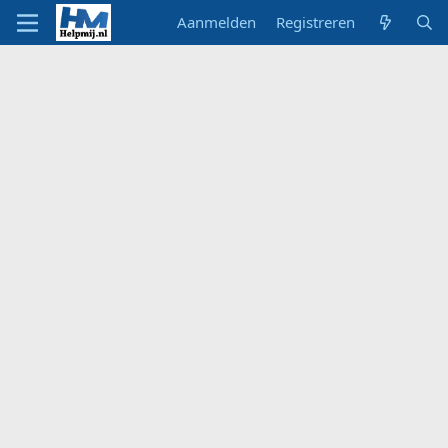
Aanmelden
Registreren