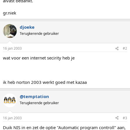
alvast bedankt.
gr.niek
djoeke
Terugkerende gebruiker
16 jan 2003
#2
wat voor een internet secirity heb je
ik heb norton 2003 werkt goed met kazaa
@temptation
Terugkerende gebruiker
16 jan 2003
#3
Duik NIS in en zet de optie "Automatic program controll" aan,