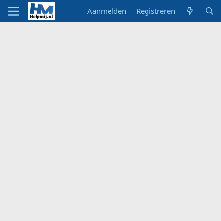
Aanmelden
Registreren