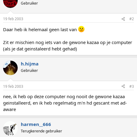
Gebruiker
19 feb 2003
#2
Daar heb ik helemaal geen last van
Zit er mischien nog iets van de gewone kazaa op je computer
(als je dat geinstaleerd hebt gehad)
h.hijma
TS
Gebruiker
19 feb 2003
#3
nee, ik heb op deze computer nog nooit de gewone kazaa
geinstalleerd, en ik heb regelmatig m'n hd gescant met ad-
aware
harmen__666
Terugkerende gebruiker