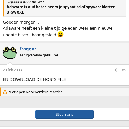
Geplaatst door BiGWXXL
Adaware is oud beter neem je spybot sd of spywareblaster,
BiGWXXL
Goeden morgen ..
Adaware heeft een kleine tijd geleden weer een nieuwe
update bischikbaar gesteld
..
frogger
Terugkerende gebruiker
20 feb 2003
#9
EN DOWNLOAD DE HOSTS FILE
Niet open voor verdere reacties.
Steun ons