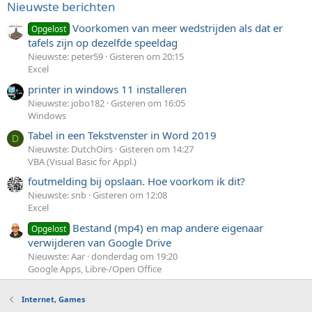
Nieuwste berichten
Voorkomen van meer wedstrijden als dat er
Opgelost
tafels zijn op dezelfde speeldag
Nieuwste: peter59
Gisteren om 20:15
Excel
printer in windows 11 installeren
Nieuwste: jobo182
Gisteren om 16:05
Windows
Tabel in een Tekstvenster in Word 2019
D
Nieuwste: DutchOirs
Gisteren om 14:27
VBA (Visual Basic for Appl.)
foutmelding bij opslaan. Hoe voorkom ik dit?
Nieuwste: snb
Gisteren om 12:08
Excel
Bestand (mp4) en map andere eigenaar
Opgelost
verwijderen van Google Drive
Nieuwste: Aar
donderdag om 19:20
Google Apps, Libre-/Open Office
Internet, Games