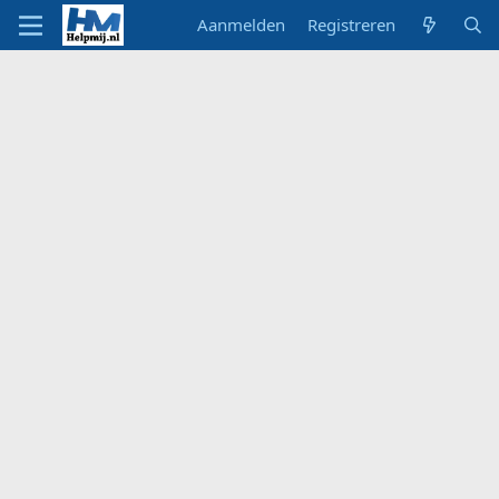
Aanmelden
Registreren