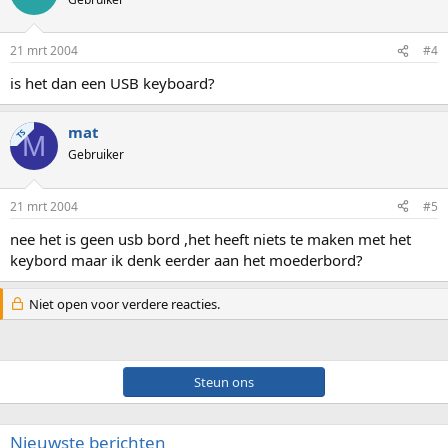
21 mrt 2004
#4
is het dan een USB keyboard?
mat
TS
M
Gebruiker
21 mrt 2004
#5
nee het is geen usb bord ,het heeft niets te maken met het
keybord maar ik denk eerder aan het moederbord?
Niet open voor verdere reacties.
Steun ons
Nieuwste berichten