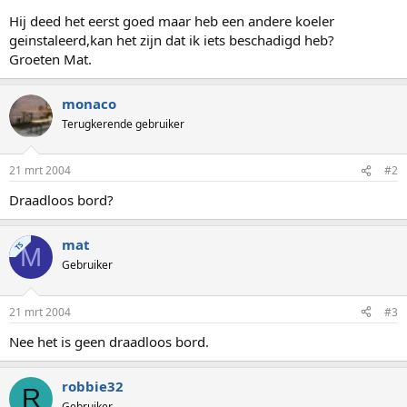
Hij deed het eerst goed maar heb een andere koeler
geinstaleerd,kan het zijn dat ik iets beschadigd heb?
Groeten Mat.
monaco
Terugkerende gebruiker
21 mrt 2004
#2
Draadloos bord?
mat
TS
M
Gebruiker
21 mrt 2004
#3
Nee het is geen draadloos bord.
robbie32
R
Gebruiker