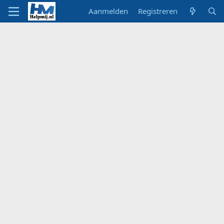
Aanmelden
Registreren