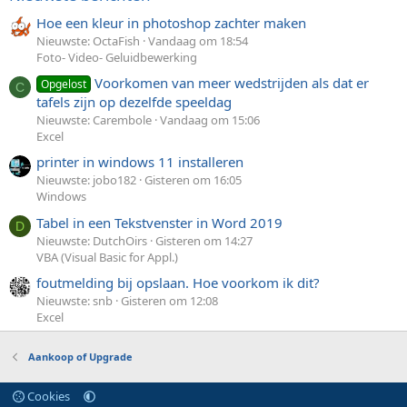
Hoe een kleur in photoshop zachter maken
Nieuwste: OctaFish
Vandaag om 18:54
Foto- Video- Geluidbewerking
Voorkomen van meer wedstrijden als dat er
Opgelost
C
tafels zijn op dezelfde speeldag
Nieuwste: Carembole
Vandaag om 15:06
Excel
printer in windows 11 installeren
Nieuwste: jobo182
Gisteren om 16:05
Windows
Tabel in een Tekstvenster in Word 2019
D
Nieuwste: DutchOirs
Gisteren om 14:27
VBA (Visual Basic for Appl.)
foutmelding bij opslaan. Hoe voorkom ik dit?
Nieuwste: snb
Gisteren om 12:08
Excel
Aankoop of Upgrade
Cookies