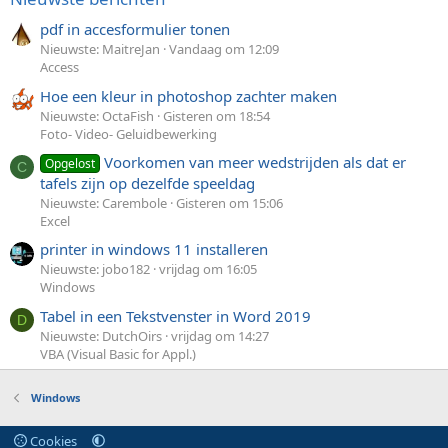
pdf in accesformulier tonen
Nieuwste: MaitreJan
Vandaag om 12:09
Access
Hoe een kleur in photoshop zachter maken
Nieuwste: OctaFish
Gisteren om 18:54
Foto- Video- Geluidbewerking
Voorkomen van meer wedstrijden als dat er
Opgelost
C
tafels zijn op dezelfde speeldag
Nieuwste: Carembole
Gisteren om 15:06
Excel
printer in windows 11 installeren
Nieuwste: jobo182
vrijdag om 16:05
Windows
Tabel in een Tekstvenster in Word 2019
D
Nieuwste: DutchOirs
vrijdag om 14:27
VBA (Visual Basic for Appl.)
Windows
Cookies