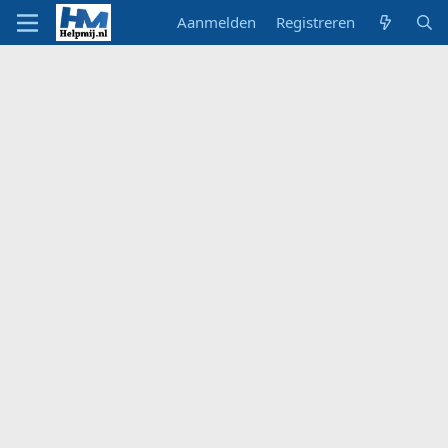
Aanmelden
Registreren