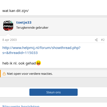
wat kan dit zijn/
toetje33
Terugkerende gebruiker
8 apr 2003
#2
http://www.helpmij.nl/forum/showthread.php?
s=&threadid=115033
heb ik nl. ook gehad
Niet open voor verdere reacties.
Steun ons
Nieuwste berichten