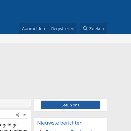
Aanmelden
Registreren
Zoeken
Steun ons
#1
Nieuwste berichten
ongeldige
 naar windows