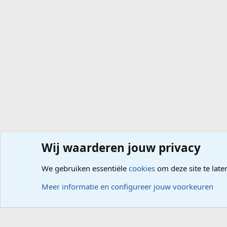
Wij waarderen jouw privacy
Forums
Computerproblemen
Besturingssysteem
Wi
We gebruiken essentiële
cookies
om deze site te late
Cookies
Meer informatie en configureer jouw voorkeuren