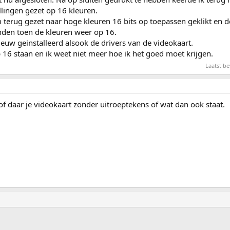
lingen gezet op 16 kleuren.
rm terug gezet naar hoge kleuren 16 bits op toepassen geklikt en
nden toen de kleuren weer op 16.
uw geinstalleerd alsook de drivers van de videokaart.
op 16 staan en ik weet niet meer hoe ik het goed moet krijgen.
Laatst b
of daar je videokaart zonder uitroeptekens of wat dan ook staat.