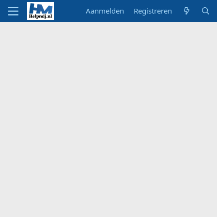
Aanmelden
Registreren