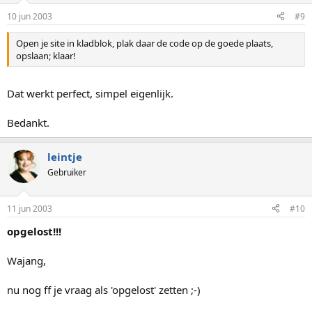
10 jun 2003
#9
Open je site in kladblok, plak daar de code op de goede plaats,
opslaan; klaar!
Dat werkt perfect, simpel eigenlijk.
Bedankt.
leintje
Gebruiker
11 jun 2003
#10
opgelost!!!
Wajang,
nu nog ff je vraag als 'opgelost' zetten ;-)