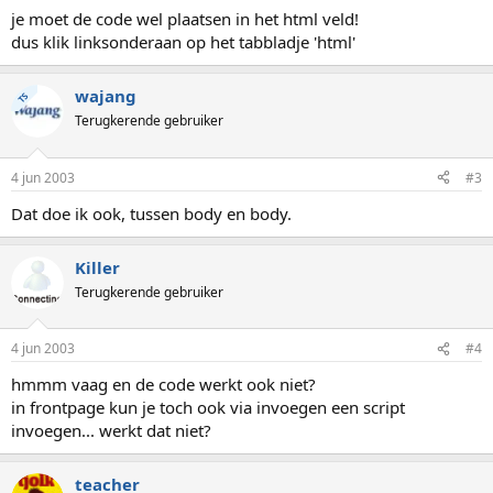
je moet de code wel plaatsen in het html veld!
dus klik linksonderaan op het tabbladje 'html'
wajang
TS
Terugkerende gebruiker
4 jun 2003
#3
Dat doe ik ook, tussen body en body.
Killer
Terugkerende gebruiker
4 jun 2003
#4
hmmm vaag en de code werkt ook niet?
in frontpage kun je toch ook via invoegen een script
invoegen... werkt dat niet?
teacher