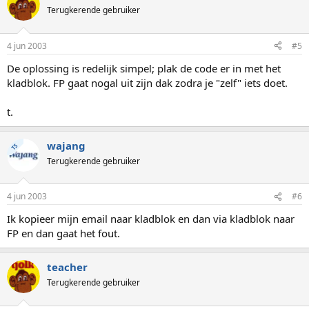
Terugkerende gebruiker
4 jun 2003
#5
De oplossing is redelijk simpel; plak de code er in met het
kladblok. FP gaat nogal uit zijn dak zodra je "zelf" iets doet.
t.
wajang
TS
Terugkerende gebruiker
4 jun 2003
#6
Ik kopieer mijn email naar kladblok en dan via kladblok naar
FP en dan gaat het fout.
teacher
Terugkerende gebruiker