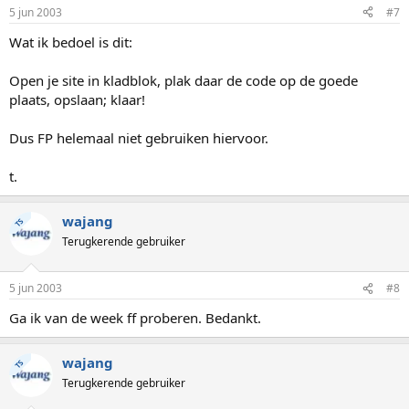
5 jun 2003
#7
Wat ik bedoel is dit:
Open je site in kladblok, plak daar de code op de goede
plaats, opslaan; klaar!
Dus FP helemaal niet gebruiken hiervoor.
t.
wajang
TS
Terugkerende gebruiker
5 jun 2003
#8
Ga ik van de week ff proberen. Bedankt.
wajang
TS
Terugkerende gebruiker