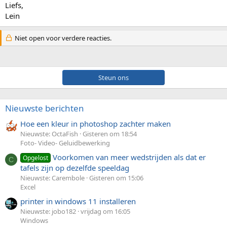
Liefs,
Lein
Niet open voor verdere reacties.
Steun ons
Nieuwste berichten
Hoe een kleur in photoshop zachter maken
Nieuwste: OctaFish
Gisteren om 18:54
Foto- Video- Geluidbewerking
Voorkomen van meer wedstrijden als dat er
Opgelost
C
tafels zijn op dezelfde speeldag
Nieuwste: Carembole
Gisteren om 15:06
Excel
printer in windows 11 installeren
Nieuwste: jobo182
vrijdag om 16:05
Windows