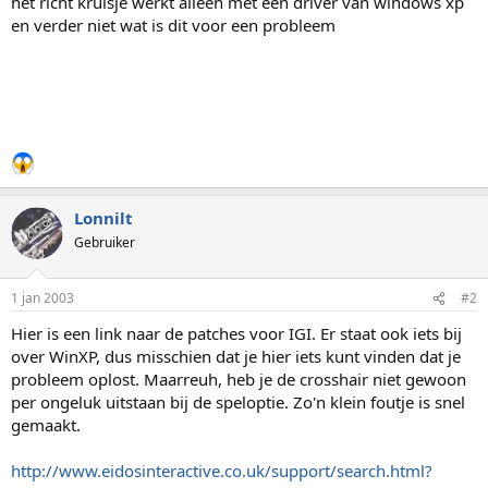
het richt kruisje werkt alleen met een driver van windows xp
en verder niet wat is dit voor een probleem
Lonnilt
Gebruiker
1 jan 2003
#2
Hier is een link naar de patches voor IGI. Er staat ook iets bij
over WinXP, dus misschien dat je hier iets kunt vinden dat je
probleem oplost. Maarreuh, heb je de crosshair niet gewoon
per ongeluk uitstaan bij de speloptie. Zo'n klein foutje is snel
gemaakt.
http://www.eidosinteractive.co.uk/support/search.html?