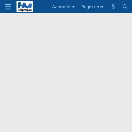
Aanmelden
Registreren