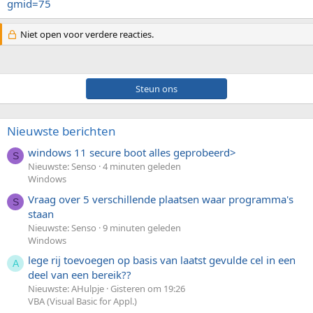
gmid=75
Niet open voor verdere reacties.
Steun ons
Nieuwste berichten
windows 11 secure boot alles geprobeerd>
S
Nieuwste: Senso
4 minuten geleden
Windows
Vraag over 5 verschillende plaatsen waar programma's
S
staan
Nieuwste: Senso
9 minuten geleden
Windows
lege rij toevoegen op basis van laatst gevulde cel in een
A
deel van een bereik??
Nieuwste: AHulpje
Gisteren om 19:26
VBA (Visual Basic for Appl.)