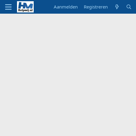
Aanmelden
Registreren