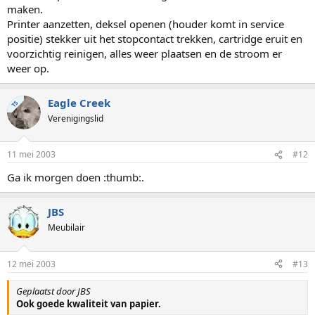
maken.
Printer aanzetten, deksel openen (houder komt in service
positie) stekker uit het stopcontact trekken, cartridge eruit en
voorzichtig reinigen, alles weer plaatsen en de stroom er
weer op.
Eagle Creek
TS
Verenigingslid
11 mei 2003
#12
Ga ik morgen doen :thumb:.
JBS
Meubilair
12 mei 2003
#13
Geplaatst door JBS
Ook goede kwaliteit van papier.