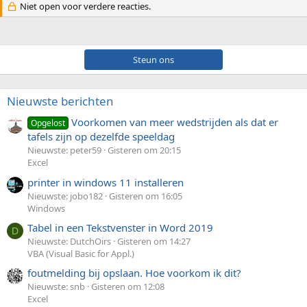
Niet open voor verdere reacties.
Steun ons
Nieuwste berichten
Voorkomen van meer wedstrijden als dat er
Opgelost
tafels zijn op dezelfde speeldag
Nieuwste: peter59
Gisteren om 20:15
Excel
printer in windows 11 installeren
Nieuwste: jobo182
Gisteren om 16:05
Windows
Tabel in een Tekstvenster in Word 2019
D
Nieuwste: DutchOirs
Gisteren om 14:27
VBA (Visual Basic for Appl.)
foutmelding bij opslaan. Hoe voorkom ik dit?
Nieuwste: snb
Gisteren om 12:08
Excel