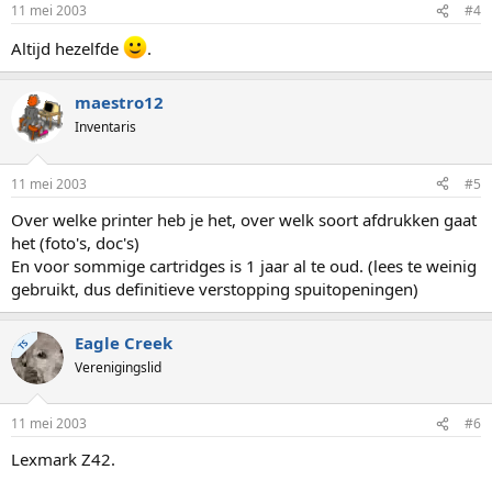
11 mei 2003
#4
Altijd hezelfde
.
maestro12
Inventaris
11 mei 2003
#5
Over welke printer heb je het, over welk soort afdrukken gaat
het (foto's, doc's)
En voor sommige cartridges is 1 jaar al te oud. (lees te weinig
gebruikt, dus definitieve verstopping spuitopeningen)
Eagle Creek
TS
Verenigingslid
11 mei 2003
#6
Lexmark Z42.