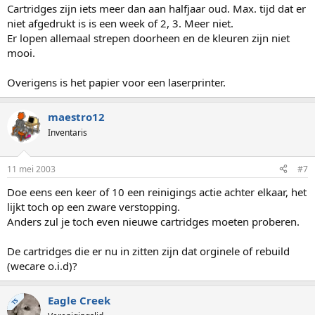
Cartridges zijn iets meer dan aan halfjaar oud. Max. tijd dat er
niet afgedrukt is is een week of 2, 3. Meer niet.
Er lopen allemaal strepen doorheen en de kleuren zijn niet
mooi.
Overigens is het papier voor een laserprinter.
maestro12
Inventaris
11 mei 2003
#7
Doe eens een keer of 10 een reinigings actie achter elkaar, het
lijkt toch op een zware verstopping.
Anders zul je toch even nieuwe cartridges moeten proberen.
De cartridges die er nu in zitten zijn dat orginele of rebuild
(wecare o.i.d)?
Eagle Creek
TS