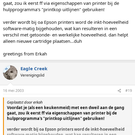
gaat, zou ik eerst ff via eigenschappen van printer bij de
hulpprogramma's "printkop uitlijnen" gebruiken!
verder wordt bij oa Epson printers word de inkt-hoeveelheid
software-matig bijgehouden, wat kan resulteren in een
verschil met getoonde- en werkelijke hoeveelheid. dan helpt
alleen nieuwe cartridge plaatsen...duh
greetings from Erkah
Eagle Creek
TS
Verenigingslid
16 mei 2003
#19
Geplaatst door erkah
Voordat je (als een keukenmeid) met een dweil aan de gang
gaat, zou ik eerst ff via eigenschappen van printer bij de
hulpprogramma's "printkop uitlijnen" gebruiken!
verder wordt bij oa Epson printers word de inkt-hoeveelheid
software-matig bijgehouden, wat kan resulteren in een