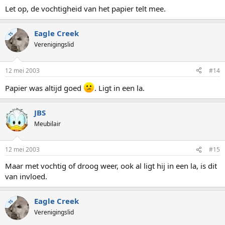
Let op, de vochtigheid van het papier telt mee.
Eagle Creek
TS
Verenigingslid
12 mei 2003
#14
Papier was altijd goed
. Ligt in een la.
JBS
Meubilair
12 mei 2003
#15
Maar met vochtig of droog weer, ook al ligt hij in een la, is dit
van invloed.
Eagle Creek
TS
Verenigingslid