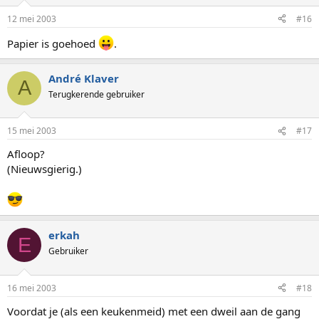
12 mei 2003
#16
Papier is goehoed
.
André Klaver
A
Terugkerende gebruiker
15 mei 2003
#17
Afloop?
(Nieuwsgierig.)
erkah
E
Gebruiker
16 mei 2003
#18
Voordat je (als een keukenmeid) met een dweil aan de gang