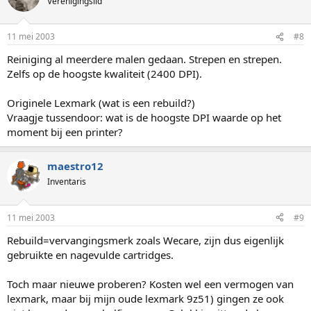
Verenigingslid
11 mei 2003
#8
Reiniging al meerdere malen gedaan. Strepen en strepen.
Zelfs op de hoogste kwaliteit (2400 DPI).
Originele Lexmark (wat is een rebuild?)
Vraagje tussendoor: wat is de hoogste DPI waarde op het
moment bij een printer?
maestro12
Inventaris
11 mei 2003
#9
Rebuild=vervangingsmerk zoals Wecare, zijn dus eigenlijk
gebruikte en nagevulde cartridges.
Toch maar nieuwe proberen? Kosten wel een vermogen van
lexmark, maar bij mijn oude lexmark 9z51) gingen ze ook