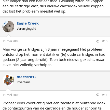
niet langer dan een halfjaar mee. Gelukkig zitten de koppen
aan de cartridge vast, dus nieuwe cartridge=nieuwe koppen,
dat lost het probleem meestal wel op.
Eagle Creek
TS
Verenigingslid
11 mei 2003
#10
Mijn vorige cartridges zijn 3 jaar meegegaan! Het probleem
ontstond op het moment dat ik er (te) oude cartridges in had
gedaan (2 jaar ongebruikt). Toen toch nieuwe gekocht, maar
euvel niet volledig verholpen.
maestro12
Inventaris
11 mei 2003
#11
Probeer eens voorzichtig met een zachte niet pluizende doek
de contactpunten van de cartridge en de houder schoon te