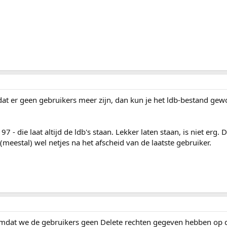
 dat er geen gebruikers meer zijn, dan kun je het ldb-bestand ge
97 - die laat altijd de ldb's staan. Lekker laten staan, is niet erg. 
meestal) wel netjes na het afscheid van de laatste gebruiker.
n, omdat we de gebruikers geen Delete rechten gegeven hebben op 