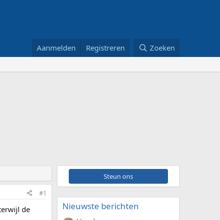
Aanmelden
Registreren
Zoeken
Steun ons
#1
Nieuwste berichten
terwijl de