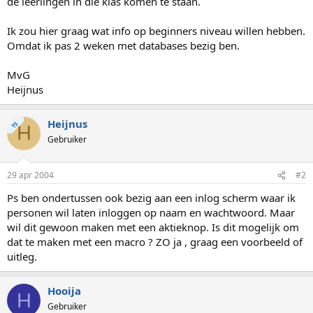
de leerlingen in die klas komen te staan.
Ik zou hier graag wat info op beginners niveau willen hebben.
Omdat ik pas 2 weken met databases bezig ben.
MvG
Heijnus
Heijnus
TS
H
Gebruiker
29 apr 2004
#2
Ps ben ondertussen ook bezig aan een inlog scherm waar ik
personen wil laten inloggen op naam en wachtwoord. Maar
wil dit gewoon maken met een aktieknop. Is dit mogelijk om
dat te maken met een macro ? ZO ja , graag een voorbeeld of
uitleg.
Hooija
H
Gebruiker