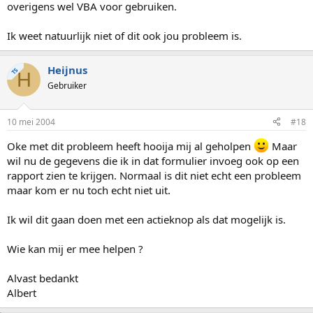
overigens wel VBA voor gebruiken.
Ik weet natuurlijk niet of dit ook jou probleem is.
Heijnus
TS
H
Gebruiker
10 mei 2004
#18
Oke met dit probleem heeft hooija mij al geholpen
Maar
wil nu de gegevens die ik in dat formulier invoeg ook op een
rapport zien te krijgen. Normaal is dit niet echt een probleem
maar kom er nu toch echt niet uit.
Ik wil dit gaan doen met een actieknop als dat mogelijk is.
Wie kan mij er mee helpen ?
Alvast bedankt
Albert