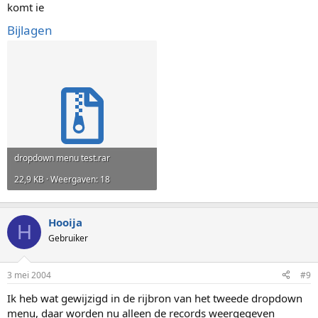
komt ie
Bijlagen
dropdown menu test.rar
22,9 KB · Weergaven: 18
Hooija
H
Gebruiker
3 mei 2004
#9
Ik heb wat gewijzigd in de rijbron van het tweede dropdown
menu, daar worden nu alleen de records weergegeven