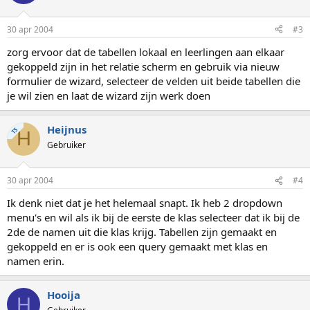
30 apr 2004
#3
zorg ervoor dat de tabellen lokaal en leerlingen aan elkaar
gekoppeld zijn in het relatie scherm en gebruik via nieuw
formulier de wizard, selecteer de velden uit beide tabellen die
je wil zien en laat de wizard zijn werk doen
Heijnus
TS
H
Gebruiker
30 apr 2004
#4
Ik denk niet dat je het helemaal snapt. Ik heb 2 dropdown
menu's en wil als ik bij de eerste de klas selecteer dat ik bij de
2de de namen uit die klas krijg. Tabellen zijn gemaakt en
gekoppeld en er is ook een query gemaakt met klas en
namen erin.
Hooija
H