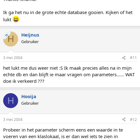
Ik ga het nu in de grote echte database gooien. Kijken of het
lukt
Heijnus
TS
H
Gebruiker
3 mei 2004
#11
het lukt me dus weer niet :S Ik maak precies alles na in mijn
echte db en dan blijft ie maar vragen om parameters...... WAT
doe ik verkeerd ???
Hooija
H
Gebruiker
3 mei 2004
#12
Probeer in het parameter scherm eens een waarde in te
voeren van een klaslokaal, is er dan wel iets te zien in