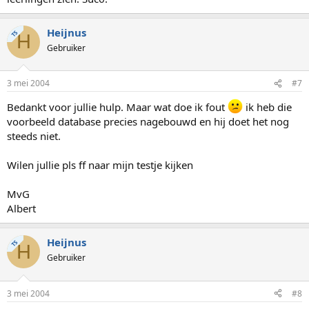
Heijnus
TS
H
Gebruiker
3 mei 2004
#7
Bedankt voor jullie hulp. Maar wat doe ik fout
ik heb die
voorbeeld database precies nagebouwd en hij doet het nog
steeds niet.
Wilen jullie pls ff naar mijn testje kijken
MvG
Albert
Heijnus
TS
H
Gebruiker
3 mei 2004
#8