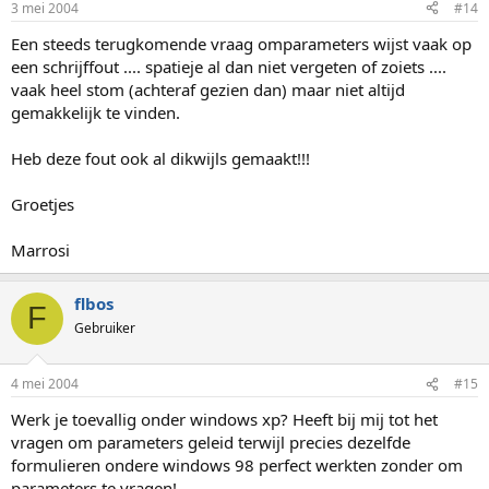
3 mei 2004
#14
Een steeds terugkomende vraag omparameters wijst vaak op
een schrijffout .... spatieje al dan niet vergeten of zoiets ....
vaak heel stom (achteraf gezien dan) maar niet altijd
gemakkelijk te vinden.
Heb deze fout ook al dikwijls gemaakt!!!
Groetjes
Marrosi
flbos
F
Gebruiker
4 mei 2004
#15
Werk je toevallig onder windows xp? Heeft bij mij tot het
vragen om parameters geleid terwijl precies dezelfde
formulieren ondere windows 98 perfect werkten zonder om
parameters te vragen!