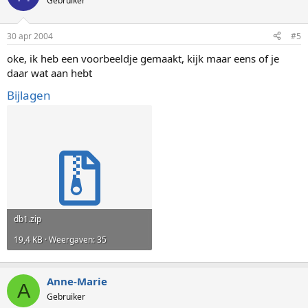
Gebruiker
30 apr 2004
#5
oke, ik heb een voorbeeldje gemaakt, kijk maar eens of je
daar wat aan hebt
Bijlagen
db1.zip
19,4 KB · Weergaven: 35
Anne-Marie
A
Gebruiker