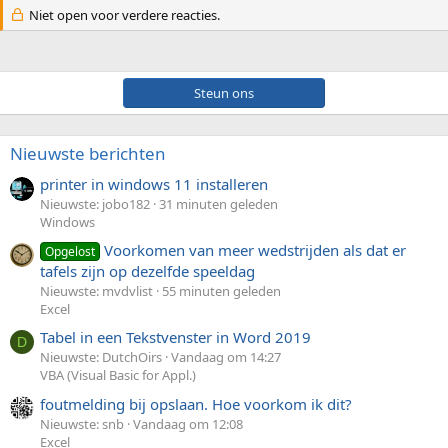
Niet open voor verdere reacties.
Steun ons
Nieuwste berichten
printer in windows 11 installeren
Nieuwste: jobo182
31 minuten geleden
Windows
Voorkomen van meer wedstrijden als dat er
Opgelost
tafels zijn op dezelfde speeldag
Nieuwste: mvdvlist
55 minuten geleden
Excel
Tabel in een Tekstvenster in Word 2019
D
Nieuwste: DutchOirs
Vandaag om 14:27
VBA (Visual Basic for Appl.)
foutmelding bij opslaan. Hoe voorkom ik dit?
Nieuwste: snb
Vandaag om 12:08
Excel