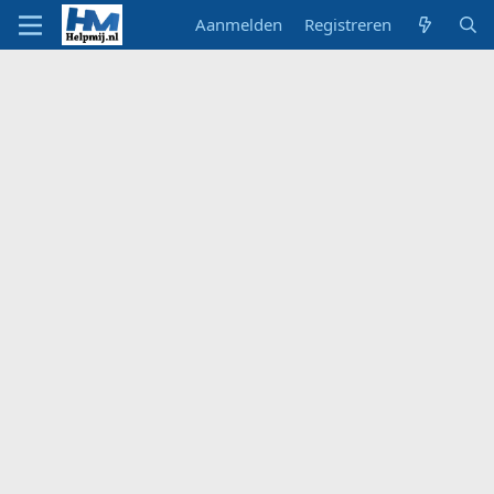
Aanmelden
Registreren