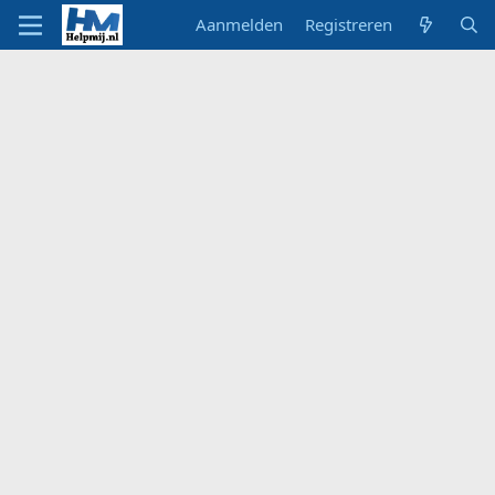
Aanmelden
Registreren