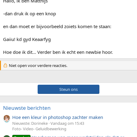
Hallo, ik ben Matthijs
-dan druk ik op een knop
en dan moet er bijvoorbeeld zoiets komen te staan:
Gaiiu! kd gyd Keaarfyg
Hoe doe ik dit... Verder ben ik echt een newbie hoor.
Niet open voor verdere reacties.
Steun ons
Nieuwste berichten
Hoe een kleur in photoshop zachter maken
Nieuwste: Dorineke
Vandaag om 15:43
Foto- Video- Geluidbewerking