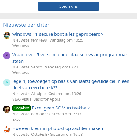
Steun ons
Nieuwste berichten
windows 11 secure boot alles geprobeerd>
Nieuwste: femke98
Vandaag om 10:25
Windows
Vraag over 5 verschillende plaatsen waar programma's
S
staan
Nieuwste: Senso
Vandaag om 07:41
Windows
lege rij toevoegen op basis van laatst gevulde cel in een
A
deel van een bereik??
Nieuwste: AHulpje
Gisteren om 19:26
VBA (Visual Basic for Appl.)
Excel geen SOM in taakbalk
Opgelost
Nieuwste: edmoor
Gisteren om 19:17
Excel
Hoe een kleur in photoshop zachter maken
Nieuwste: OctaFish
Gisteren om 16:58