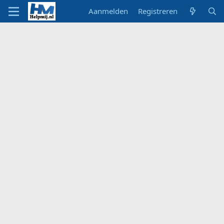
Aanmelden
Registreren