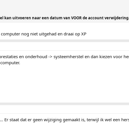
tel kan uitvoeren naar een datum van VOOR de account verwijdering....
de computer nog niet uitgehad en draai op XP
 prestaties en onderhoud -> systeemherstel en dan kiezen voor he
e computer.
.. Er staat dat er geen wijziging gemaakt is, terwijl ik wel een he