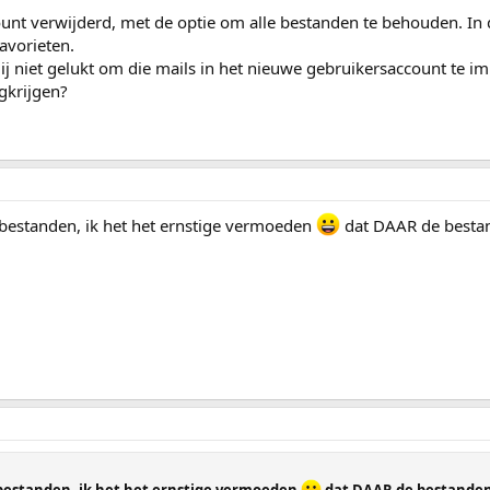
unt verwijderd, met de optie om alle bestanden te behouden. In 
avorieten.
ij niet gelukt om die mails in het nieuwe gebruikersaccount te i
gkrijgen?
 bestanden, ik het het ernstige vermoeden
dat DAAR de besta