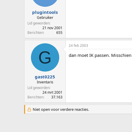
plugintools
Gebruiker
Lid geworden
21 nov 2001
Berichten
655
24 feb 2003
G
dan moet IK passen. Misschien
gast0225
Inventaris
Lid geworden
24 mrt 2001
Berichten
37.163
Niet open voor verdere reacties.