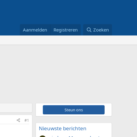
Aanmelden
Registreren
Zoeken
Steun ons
#1
Nieuwste berichten