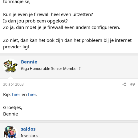
tonmagielse,
Kun je even je firewall heel even uitzetten?
Is dan jou probleem opgelost?
Zo ja, dan moet je je firewall even anders configureren.
Zo niet, dan kan het ook zijn dan het probleem bij je internet
provider ligt.
Bennie
Giga Honourable Senior Member †
30 apr 2003
#9
Kijk
hier
en
hier
.
Groetjes,
Bennie
saldos
Inventaris