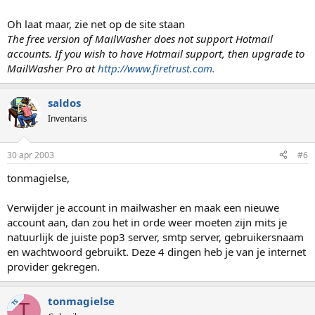
Oh laat maar, zie net op de site staan
The free version of MailWasher does not support Hotmail
accounts. If you wish to have Hotmail support, then upgrade to
MailWasher Pro at
http://www.firetrust.com.
saldos
Inventaris
30 apr 2003
#6
tonmagielse,
Verwijder je account in mailwasher en maak een nieuwe
account aan, dan zou het in orde weer moeten zijn mits je
natuurlijk de juiste pop3 server, smtp server, gebruikersnaam
en wachtwoord gebruikt. Deze 4 dingen heb je van je internet
provider gekregen.
tonmagielse
TS
T