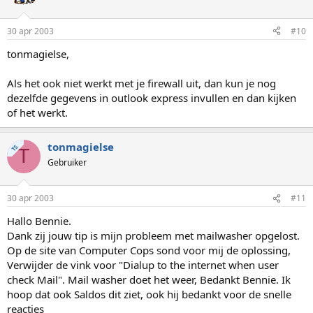
30 apr 2003
#10
tonmagielse,
Als het ook niet werkt met je firewall uit, dan kun je nog
dezelfde gegevens in outlook express invullen en dan kijken
of het werkt.
tonmagielse
TS
T
Gebruiker
30 apr 2003
#11
Hallo Bennie.
Dank zij jouw tip is mijn probleem met mailwasher opgelost.
Op de site van Computer Cops sond voor mij de oplossing,
Verwijder de vink voor "Dialup to the internet when user
check Mail". Mail washer doet het weer, Bedankt Bennie. Ik
hoop dat ook Saldos dit ziet, ook hij bedankt voor de snelle
reacties