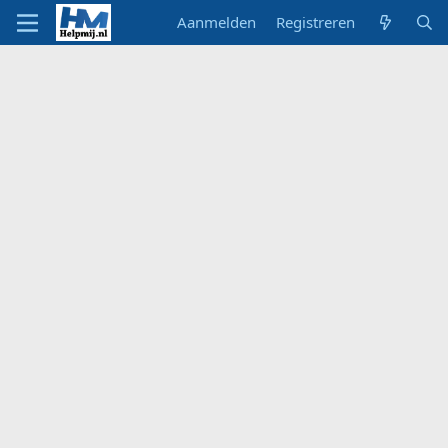
Aanmelden
Registreren