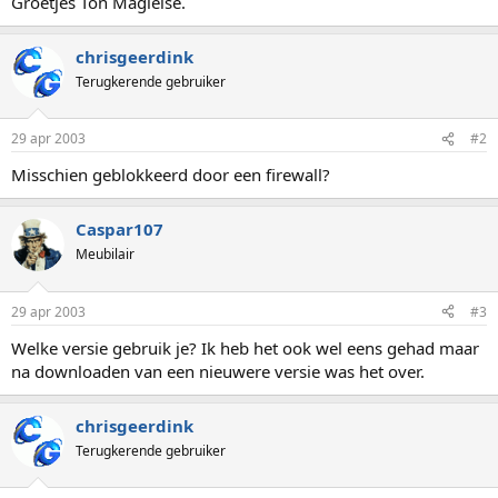
Groetjes Ton Magielse.
chrisgeerdink
Terugkerende gebruiker
29 apr 2003
#2
Misschien geblokkeerd door een firewall?
Caspar107
Meubilair
29 apr 2003
#3
Welke versie gebruik je? Ik heb het ook wel eens gehad maar
na downloaden van een nieuwere versie was het over.
chrisgeerdink
Terugkerende gebruiker