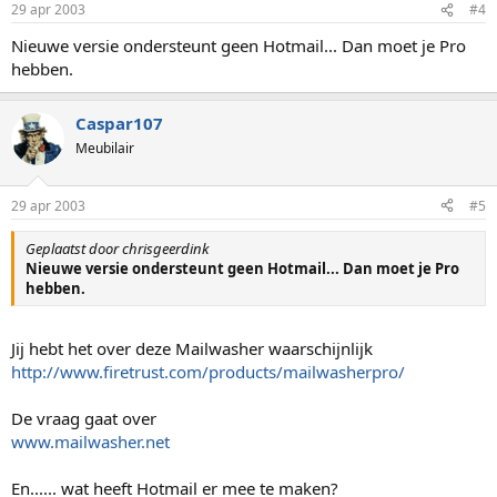
29 apr 2003
#4
Nieuwe versie ondersteunt geen Hotmail... Dan moet je Pro
hebben.
Caspar107
Meubilair
29 apr 2003
#5
Geplaatst door chrisgeerdink
Nieuwe versie ondersteunt geen Hotmail... Dan moet je Pro
hebben.
Jij hebt het over deze Mailwasher waarschijnlijk
http://www.firetrust.com/products/mailwasherpro/
De vraag gaat over
www.mailwasher.net
En...... wat heeft Hotmail er mee te maken?