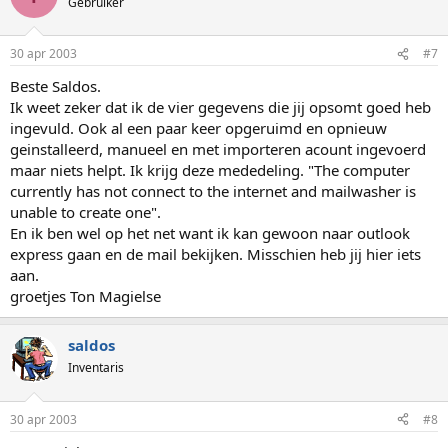
Gebruiker
30 apr 2003
#7
Beste Saldos.
Ik weet zeker dat ik de vier gegevens die jij opsomt goed heb
ingevuld. Ook al een paar keer opgeruimd en opnieuw
geinstalleerd, manueel en met importeren acount ingevoerd
maar niets helpt. Ik krijg deze mededeling. "The computer
currently has not connect to the internet and mailwasher is
unable to create one".
En ik ben wel op het net want ik kan gewoon naar outlook
express gaan en de mail bekijken. Misschien heb jij hier iets
aan.
groetjes Ton Magielse
saldos
Inventaris
30 apr 2003
#8