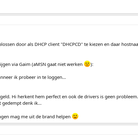
lossen door als DHCP client "DHCPCD" te kiezen en daar hostnaa
ijgen via Gaim (aMSN gaat niet werken
):
neer ik probeer in te loggen...
egeld. Hi herkent hem perfect en ook de drivers is geen probleem
et gedempt denk ik...
ingen mag me uit de brand helpen