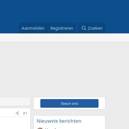
Aanmelden
Registreren
Zoeken
Steun ons
#1
Nieuwste berichten