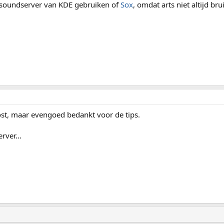
ts soundserver van KDE gebruiken of
Sox
, omdat arts niet altijd bru
ost, maar evengoed bedankt voor de tips.
rver...