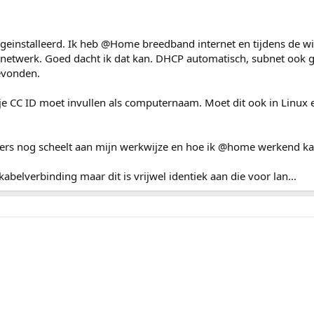
geinstalleerd. Ik heb @Home breedband internet en tijdens de w
n-netwerk. Goed dacht ik dat kan. DHCP automatisch, subnet ook 
gevonden.
je CC ID moet invullen als computernaam. Moet dit ook in Linux 
ders nog scheelt aan mijn werkwijze en hoe ik @home werkend ka
abelverbinding maar dit is vrijwel identiek aan die voor lan...