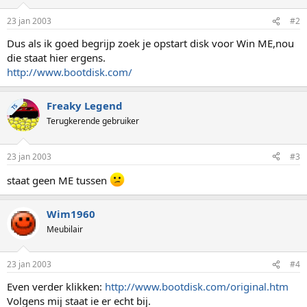
23 jan 2003
#2
Dus als ik goed begrijp zoek je opstart disk voor Win ME,nou
die staat hier ergens.
http://www.bootdisk.com/
Freaky Legend
TS
Terugkerende gebruiker
23 jan 2003
#3
staat geen ME tussen
Wim1960
Meubilair
23 jan 2003
#4
Even verder klikken:
http://www.bootdisk.com/original.htm
Volgens mij staat ie er echt bij.