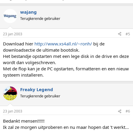
wajang
Terugkerende gebruiker
23 jan 2003
#5
Download hier
http://www.xs4all.nl/~ronh/
bij de
downloadsectie de ultimate bootdisk.
Het bestandje opstarten met een lege disk in de drive en deze
wordt dan volgeschreven.
Met de flop kan je de PC opstarten, formatteren en een nieuw
systeem installeren.
Freaky Legend
TS
Terugkerende gebruiker
23 jan 2003
#6
Bedankt mensen!!!!!!
Ik zal ze morgen uitproberen en nu maar hopen dat 't werkt...