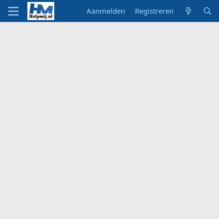
Aanmelden
Registreren