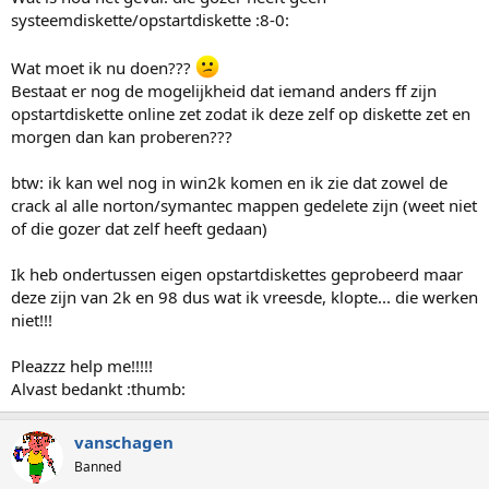
systeemdiskette/opstartdiskette :8-0:
Wat moet ik nu doen???
Bestaat er nog de mogelijkheid dat iemand anders ff zijn
opstartdiskette online zet zodat ik deze zelf op diskette zet en
morgen dan kan proberen???
btw: ik kan wel nog in win2k komen en ik zie dat zowel de
crack al alle norton/symantec mappen gedelete zijn (weet niet
of die gozer dat zelf heeft gedaan)
Ik heb ondertussen eigen opstartdiskettes geprobeerd maar
deze zijn van 2k en 98 dus wat ik vreesde, klopte... die werken
niet!!!
Pleazzz help me!!!!!
Alvast bedankt :thumb:
vanschagen
Banned