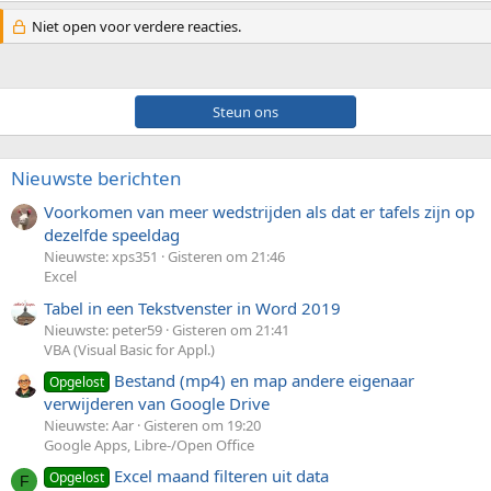
Niet open voor verdere reacties.
Steun ons
Nieuwste berichten
Voorkomen van meer wedstrijden als dat er tafels zijn op
dezelfde speeldag
Nieuwste: xps351
Gisteren om 21:46
Excel
Tabel in een Tekstvenster in Word 2019
Nieuwste: peter59
Gisteren om 21:41
VBA (Visual Basic for Appl.)
Bestand (mp4) en map andere eigenaar
Opgelost
verwijderen van Google Drive
Nieuwste: Aar
Gisteren om 19:20
Google Apps, Libre-/Open Office
Excel maand filteren uit data
Opgelost
F