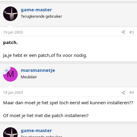
game-master
Terugkerende gebruiker
19 jan 2003
#3
patch.
Ja,je hebt er een patch,of fix voor nodig.
marsmannetje
TS
M
Meubilair
19 jan 2003
#4
Maar dan moet je het spel toch eerst wel kunnen installeren??
Of moet je het met die patch installeren?
game-master