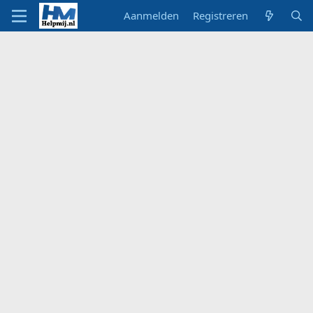
Aanmelden
Registreren