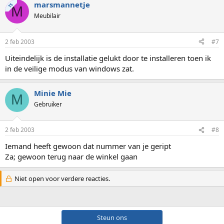
marsmannetje
TS
M
Meubilair
2 feb 2003
#7
Uiteindelijk is de installatie gelukt door te installeren toen ik
in de veilige modus van windows zat.
Minie Mie
M
Gebruiker
2 feb 2003
#8
Iemand heeft gewoon dat nummer van je geript
Za; gewoon terug naar de winkel gaan
Niet open voor verdere reacties.
Steun ons