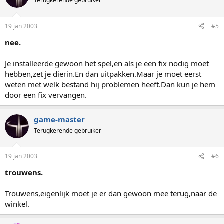
Terugkerende gebruiker
19 jan 2003
#5
nee.
Je installeerde gewoon het spel,en als je een fix nodig moet
hebben,zet je dierin.En dan uitpakken.Maar je moet eerst
weten met welk bestand hij problemen heeft.Dan kun je hem
door een fix vervangen.
game-master
Terugkerende gebruiker
19 jan 2003
#6
trouwens.
Trouwens,eigenlijk moet je er dan gewoon mee terug,naar de
winkel.