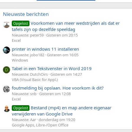
Nieuwste berichten
Voorkomen van meer wedstrijden als dat er
Opgelost
tafels zijn op dezelfde speeldag
Nieuwste: peter59
Gisteren om 20:15
Excel
printer in windows 11 installeren
Nieuwste: jobo182
Gisteren om 16:05
Windows
Tabel in een Tekstvenster in Word 2019
D
Nieuwste: DutchOirs
Gisteren om 14:27
VBA (Visual Basic for Appl.)
foutmelding bij opslaan. Hoe voorkom ik dit?
Nieuwste: snb
Gisteren om 12:08
Excel
Bestand (mp4) en map andere eigenaar
Opgelost
verwijderen van Google Drive
Nieuwste: Aar
donderdag om 19:20
Google Apps, Libre-/Open Office