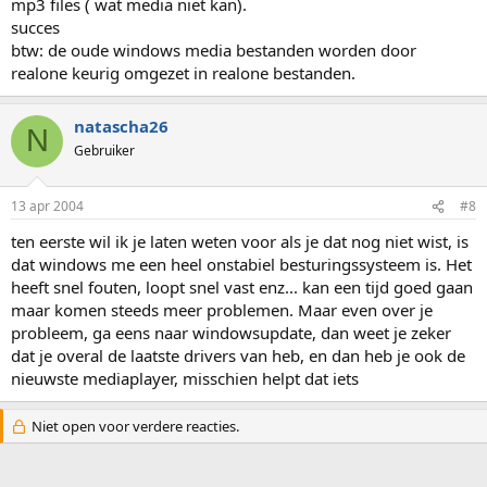
mp3 files ( wat media niet kan).
succes
btw: de oude windows media bestanden worden door
realone keurig omgezet in realone bestanden.
natascha26
N
Gebruiker
13 apr 2004
#8
ten eerste wil ik je laten weten voor als je dat nog niet wist, is
dat windows me een heel onstabiel besturingssysteem is. Het
heeft snel fouten, loopt snel vast enz... kan een tijd goed gaan
maar komen steeds meer problemen. Maar even over je
probleem, ga eens naar windowsupdate, dan weet je zeker
dat je overal de laatste drivers van heb, en dan heb je ook de
nieuwste mediaplayer, misschien helpt dat iets
Niet open voor verdere reacties.