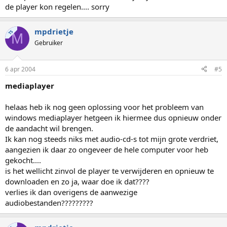
de player kon regelen.... sorry
mpdrietje
TS
M
Gebruiker
6 apr 2004
#5
mediaplayer
helaas heb ik nog geen oplossing voor het probleem van
windows mediaplayer hetgeen ik hiermee dus opnieuw onder
de aandacht wil brengen.
Ik kan nog steeds niks met audio-cd-s tot mijn grote verdriet,
aangezien ik daar zo ongeveer de hele computer voor heb
gekocht....
is het wellicht zinvol de player te verwijderen en opnieuw te
downloaden en zo ja, waar doe ik dat????
verlies ik dan overigens de aanwezige
audiobestanden?????????