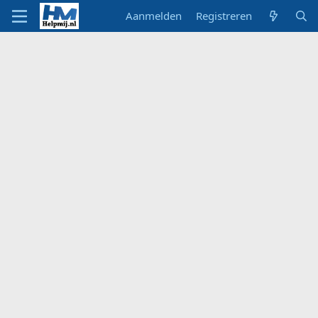
Aanmelden
Registreren