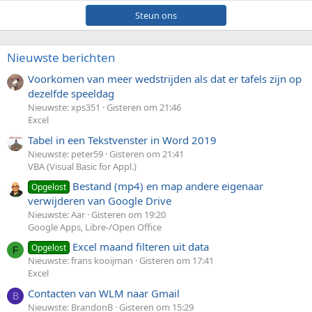
Steun ons
Nieuwste berichten
Voorkomen van meer wedstrijden als dat er tafels zijn op
dezelfde speeldag
Nieuwste: xps351
Gisteren om 21:46
Excel
Tabel in een Tekstvenster in Word 2019
Nieuwste: peter59
Gisteren om 21:41
VBA (Visual Basic for Appl.)
Bestand (mp4) en map andere eigenaar
Opgelost
verwijderen van Google Drive
Nieuwste: Aar
Gisteren om 19:20
Google Apps, Libre-/Open Office
Excel maand filteren uit data
Opgelost
F
Nieuwste: frans kooijman
Gisteren om 17:41
Excel
Contacten van WLM naar Gmail
B
Nieuwste: BrandonB
Gisteren om 15:29