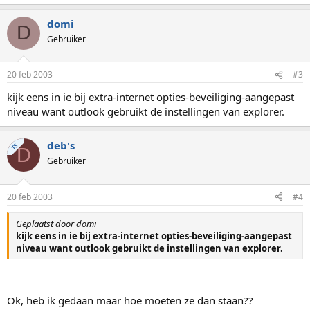
domi
D
Gebruiker
20 feb 2003
#3
kijk eens in ie bij extra-internet opties-beveiliging-aangepast
niveau want outlook gebruikt de instellingen van explorer.
deb's
TS
D
Gebruiker
20 feb 2003
#4
Geplaatst door domi
kijk eens in ie bij extra-internet opties-beveiliging-aangepast
niveau want outlook gebruikt de instellingen van explorer.
Ok, heb ik gedaan maar hoe moeten ze dan staan??