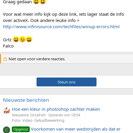
Graag gedaan
Voor wat meer info kijk op deze link, iets lager staat de info
over activeX. Ook andere leuke info =
http://www.infinisource.com/techfiles/winup-errors.html
Grtz
Falco
Niet open voor verdere reacties.
Steun ons
Nieuwste berichten
Hoe een kleur in photoshop zachter maken
Nieuwste: OctaFish
Gisteren om 18:54
Foto- Video- Geluidbewerking
Voorkomen van meer wedstrijden als dat er
Opgelost
C