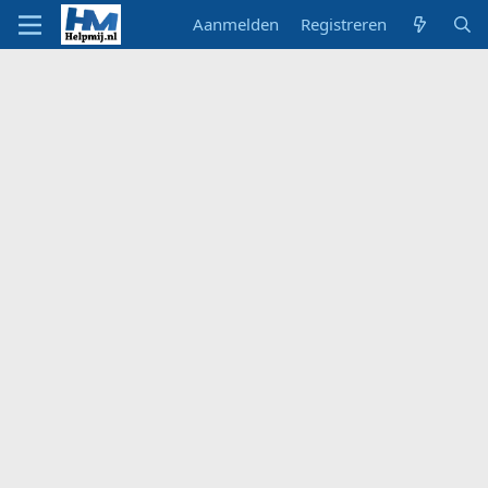
Aanmelden
Registreren