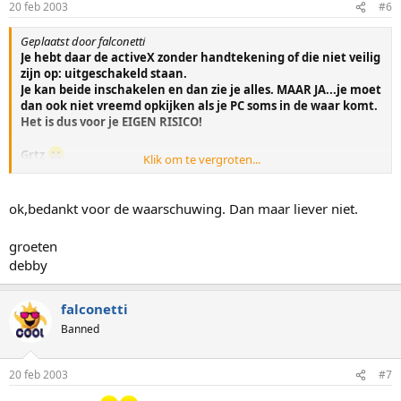
20 feb 2003
#6
Geplaatst door falconetti
Je hebt daar de activeX zonder handtekening of die niet veilig
zijn op: uitgeschakeld staan.
Je kan beide inschakelen en dan zie je alles. MAAR JA...je moet
dan ook niet vreemd opkijken als je PC soms in de waar komt.
Het is dus voor je EIGEN RISICO!
Grtz
Klik om te vergroten...
Falco
ok,bedankt voor de waarschuwing. Dan maar liever niet.
groeten
debby
falconetti
Banned
20 feb 2003
#7