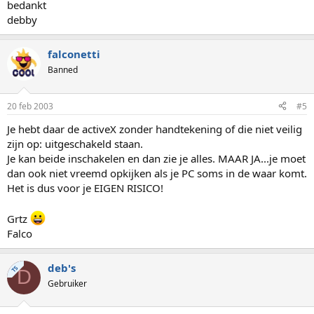
bedankt
debby
falconetti
Banned
20 feb 2003
#5
Je hebt daar de activeX zonder handtekening of die niet veilig
zijn op: uitgeschakeld staan.
Je kan beide inschakelen en dan zie je alles. MAAR JA...je moet
dan ook niet vreemd opkijken als je PC soms in de waar komt.
Het is dus voor je EIGEN RISICO!
Grtz
Falco
deb's
TS
D
Gebruiker