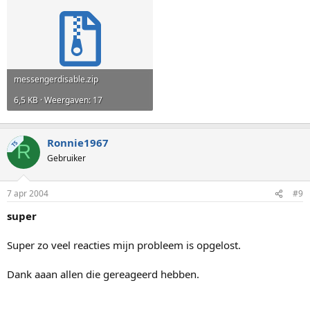
messengerdisable.zip
6,5 KB · Weergaven: 17
Ronnie1967
TS
R
Gebruiker
7 apr 2004
#9
super
Super zo veel reacties mijn probleem is opgelost.
Dank aaan allen die gereageerd hebben.