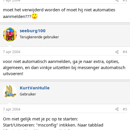
7 apr 2004
#3
moet het verwijderd worden of moet hij niet automaties
aanmelden???
seeburg100
Terugkerende gebruiker
7 apr 2004
#4
voor niet automatisch aanmelden, ga je naar extra, opties,
algemeen, en dan vinkje uitzetten bij messenger automatisch
uitvoeren!
KurtVanHulle
Gebruiker
7 apr 2004
#5
Om niet gelijk met je pc op te starten:
Start/Uitvoeren: "msconfig" intikken. Naar tabblad