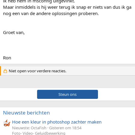
ik heb hem in msconfig uitgevinkt.
Maar inmiddels is hij weer terug ik snap er niets van dus ik ga
nog een van de andere oplossingen proberen.
Groet van,
Ron
Niet open voor verdere reacties.
Steun ons
Nieuwste berichten
Hoe een kleur in photoshop zachter maken
Nieuwste: OctaFish
Gisteren om 18:54
Foto- Video- Geluidbewerking