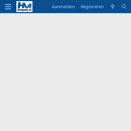
Aanmelden
Registreren