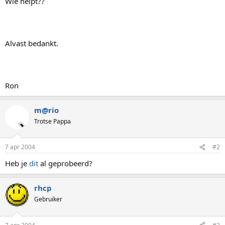
Wie helpt??
Alvast bedankt.
Ron
m@rio
Trotse Pappa
7 apr 2004
#2
Heb je
dit
al geprobeerd?
rhcp
Gebruiker