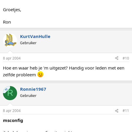
Groetjes,
Ron
KurtVanHulle
Gebruiker
8 apr 2004
#10
Hoe en waar heb je 'm uitgezet? Handig voor leden met een
zelfde probleem
Ronnie1967
TS
R
Gebruiker
8 apr 2004
#11
msconfig