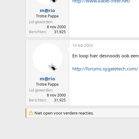
http://www.kabel-inter.net/
m@rio
Trotse Pappa
Lid geworden
8 nov 2000
Berichten
31.925
10 feb 2003
En loop hier desnoods ook een
http://forums.sygatetech.com/
m@rio
Trotse Pappa
Lid geworden
8 nov 2000
Berichten
31.925
Niet open voor verdere reacties.