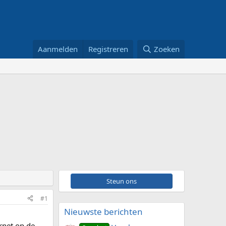
Aanmelden
Registreren
Zoeken
Steun ons
#1
Nieuwste berichten
rnet op de