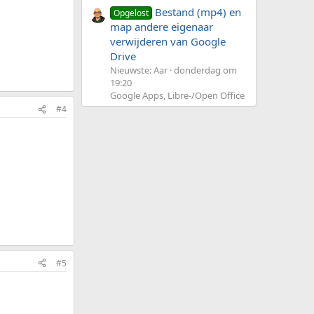
Bestand (mp4) en
Opgelost
map andere eigenaar
verwijderen van Google
Drive
Nieuwste: Aar
donderdag om
19:20
Google Apps, Libre-/Open Office
#4
#5