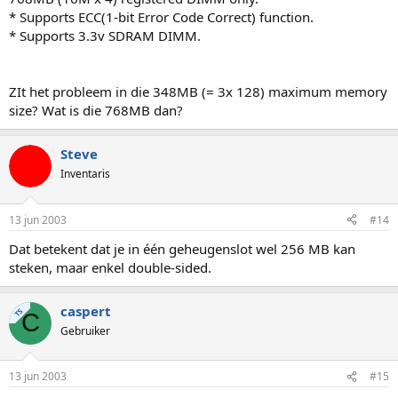
* Supports ECC(1-bit Error Code Correct) function.
* Supports 3.3v SDRAM DIMM.
ZIt het probleem in die 348MB (= 3x 128) maximum memory
size? Wat is die 768MB dan?
Steve
Inventaris
13 jun 2003
#14
Dat betekent dat je in één geheugenslot wel 256 MB kan
steken, maar enkel double-sided.
caspert
TS
C
Gebruiker
13 jun 2003
#15