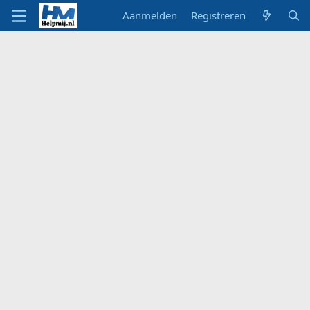
Aanmelden
Registreren