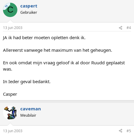
caspert
TS
C
Gebruiker
13 jun 2003
#4
JA ik had beter moeten opletten denk ik.
Allereerst vanwege het maximum van het geheugen.
En ook omdat mijn vraag geloof ik al door Ruudd geplaatst
was.
In Ieder geval bedankt.
Casper
caveman
Meubilair
13 jun 2003
#5