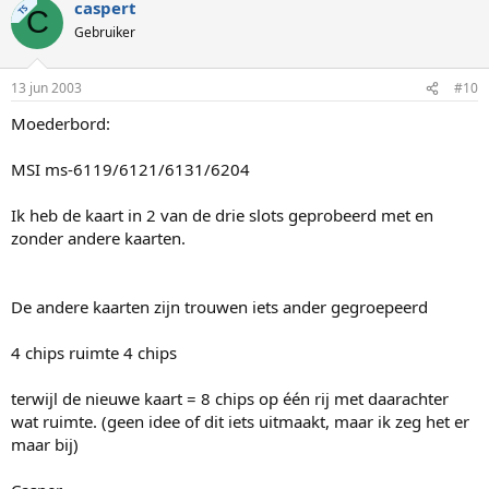
caspert
TS
C
Gebruiker
13 jun 2003
#10
Moederbord:
MSI ms-6119/6121/6131/6204
Ik heb de kaart in 2 van de drie slots geprobeerd met en
zonder andere kaarten.
De andere kaarten zijn trouwen iets ander gegroepeerd
4 chips ruimte 4 chips
terwijl de nieuwe kaart = 8 chips op één rij met daarachter
wat ruimte. (geen idee of dit iets uitmaakt, maar ik zeg het er
maar bij)