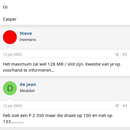
Gr.
Casper
Steve
Inventaris
13 jun 2003
#2
Het maximum zal wel 128 MB / slot zijn. Kwestie van je op
voorhand te informeren...
de jean
D
Meubilair
13 jun 2003
#3
heb ook een P 2 350 maar die draait op 100 en niet op
133...........