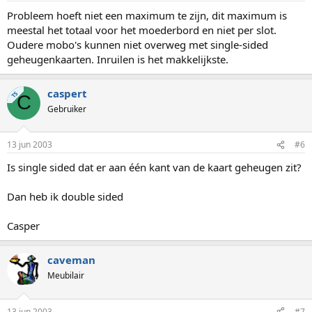
Probleem hoeft niet een maximum te zijn, dit maximum is
meestal het totaal voor het moederbord en niet per slot.
Oudere mobo's kunnen niet overweg met single-sided
geheugenkaarten. Inruilen is het makkelijkste.
caspert
TS
C
Gebruiker
13 jun 2003
#6
Is single sided dat er aan één kant van de kaart geheugen zit?
Dan heb ik double sided
Casper
caveman
Meubilair
13 jun 2003
#7