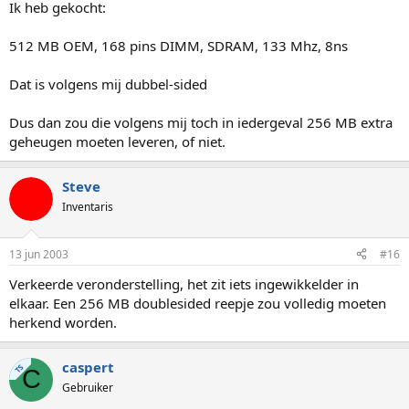
Ik heb gekocht:
512 MB OEM, 168 pins DIMM, SDRAM, 133 Mhz, 8ns
Dat is volgens mij dubbel-sided
Dus dan zou die volgens mij toch in iedergeval 256 MB extra
geheugen moeten leveren, of niet.
Steve
Inventaris
13 jun 2003
#16
Verkeerde veronderstelling, het zit iets ingewikkelder in
elkaar. Een 256 MB doublesided reepje zou volledig moeten
herkend worden.
caspert
TS
C
Gebruiker