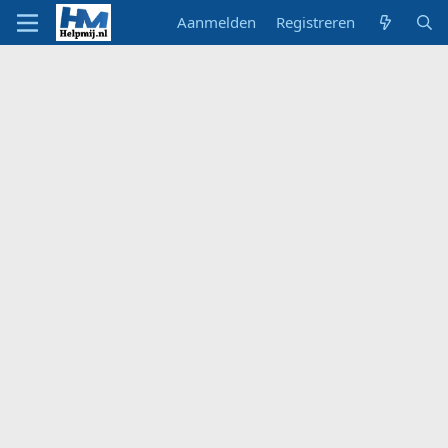
Aanmelden
Registreren