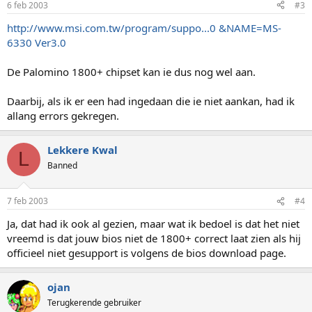
6 feb 2003
#3
http://www.msi.com.tw/program/suppo...0 &NAME=MS-
6330 Ver3.0
De Palomino 1800+ chipset kan ie dus nog wel aan.
Daarbij, als ik er een had ingedaan die ie niet aankan, had ik
allang errors gekregen.
Lekkere Kwal
L
Banned
7 feb 2003
#4
Ja, dat had ik ook al gezien, maar wat ik bedoel is dat het niet
vreemd is dat jouw bios niet de 1800+ correct laat zien als hij
officieel niet gesupport is volgens de bios download page.
ojan
Terugkerende gebruiker