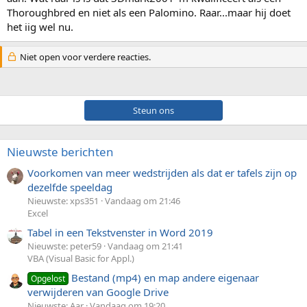
Thoroughbred en niet als een Palomino. Raar...maar hij doet
het iig wel nu.
Niet open voor verdere reacties.
Steun ons
Nieuwste berichten
Voorkomen van meer wedstrijden als dat er tafels zijn op
dezelfde speeldag
Nieuwste: xps351
Vandaag om 21:46
Excel
Tabel in een Tekstvenster in Word 2019
Nieuwste: peter59
Vandaag om 21:41
VBA (Visual Basic for Appl.)
Bestand (mp4) en map andere eigenaar
Opgelost
verwijderen van Google Drive
Nieuwste: Aar
Vandaag om 19:20