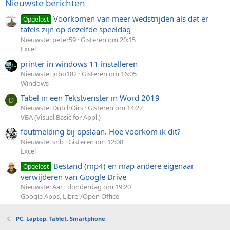
Nieuwste berichten
Voorkomen van meer wedstrijden als dat er
Opgelost
tafels zijn op dezelfde speeldag
Nieuwste: peter59
Gisteren om 20:15
Excel
printer in windows 11 installeren
Nieuwste: jobo182
Gisteren om 16:05
Windows
Tabel in een Tekstvenster in Word 2019
D
Nieuwste: DutchOirs
Gisteren om 14:27
VBA (Visual Basic for Appl.)
foutmelding bij opslaan. Hoe voorkom ik dit?
Nieuwste: snb
Gisteren om 12:08
Excel
Bestand (mp4) en map andere eigenaar
Opgelost
verwijderen van Google Drive
Nieuwste: Aar
donderdag om 19:20
Google Apps, Libre-/Open Office
PC, Laptop, Tablet, Smartphone