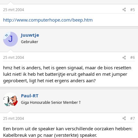
25 mrt 2004
#5
http://www.computerhope.com/beep.htm
Juuwtje
TS
J
Gebruiker
25 mrt 2004
#6
hmz het is anders, het is geen signaal, maar de bios resetten
lukt niet! ik heb het batterijtje eruit gehaald en met jumper
geprobeert, ligt het niet ergens anders aan?
Paul-RT
Giga Honourable Senior Member †
25 mrt 2004
#7
Een brom uit de speaker kan verschillende oorzaken hebben:
Kabelbreuk van pc naar (versterkte) speaker.