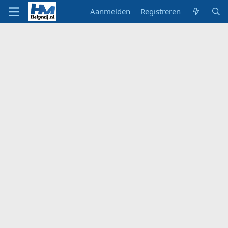
Aanmelden
Registreren