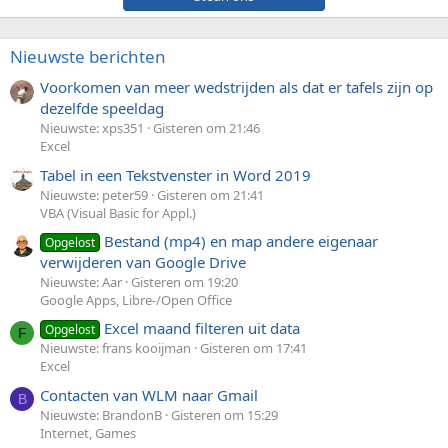
Nieuwste berichten
Voorkomen van meer wedstrijden als dat er tafels zijn op
dezelfde speeldag
Nieuwste: xps351
Gisteren om 21:46
Excel
Tabel in een Tekstvenster in Word 2019
Nieuwste: peter59
Gisteren om 21:41
VBA (Visual Basic for Appl.)
Bestand (mp4) en map andere eigenaar
Opgelost
verwijderen van Google Drive
Nieuwste: Aar
Gisteren om 19:20
Google Apps, Libre-/Open Office
Excel maand filteren uit data
Opgelost
F
Nieuwste: frans kooijman
Gisteren om 17:41
Excel
Contacten van WLM naar Gmail
B
Nieuwste: BrandonB
Gisteren om 15:29
Internet, Games