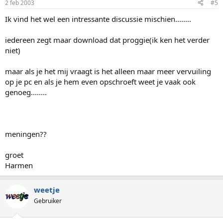
2 feb 2003
#5
Ik vind het wel een intressante discussie mischien........
iedereen zegt maar download dat proggie(ik ken het verder
niet)
maar als je het mij vraagt is het alleen maar meer vervuiling
op je pc en als je hem even opschroeft weet je vaak ook
genoeg........
meningen??
groet
Harmen
weetje
Gebruiker