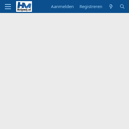
Aanmelden
Registreren