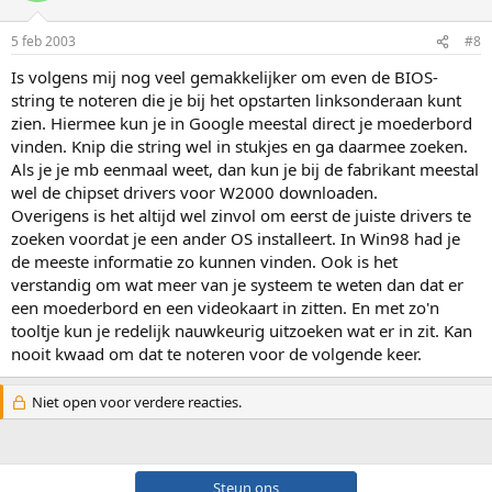
5 feb 2003
#8
Is volgens mij nog veel gemakkelijker om even de BIOS-
string te noteren die je bij het opstarten linksonderaan kunt
zien. Hiermee kun je in Google meestal direct je moederbord
vinden. Knip die string wel in stukjes en ga daarmee zoeken.
Als je je mb eenmaal weet, dan kun je bij de fabrikant meestal
wel de chipset drivers voor W2000 downloaden.
Overigens is het altijd wel zinvol om eerst de juiste drivers te
zoeken voordat je een ander OS installeert. In Win98 had je
de meeste informatie zo kunnen vinden. Ook is het
verstandig om wat meer van je systeem te weten dan dat er
een moederbord en een videokaart in zitten. En met zo'n
tooltje kun je redelijk nauwkeurig uitzoeken wat er in zit. Kan
nooit kwaad om dat te noteren voor de volgende keer.
Niet open voor verdere reacties.
Steun ons