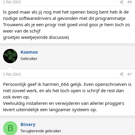
2 feb 2003
#6
Is goed maar als jij nog met het openen bezig bent heb ik de
nodige softwaredrivers al gevonden met dit programmatje
Trouwens als je een progr niet goed vind gooi je hem toch zo
weer van de schijf
groetjes weetje(einde discussie)
Kosmos
Gebruiker
2 feb 2003
#7
Persoonlijk geef ik harmen_666 gelijk. Even openschroeven is
niet zoveel werk, en als het toch open is schrijf de rest dan
ook even op.
Veelvuldig installeren en verwijderen van allerlei proggie's
levert uiteindelijk een langzamer systeem op.
Binary
B
Terugkerende gebruiker