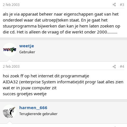
2 feb 2003
#3
als je via apparaat beheer naar eigenschappen gaat van het
onderdeel waar dat uitroep[teken staat. En je gaat het
stuurprogramma bijwerken dan kan je hem laten zoeken op
die cd. Het is alleen de vraag of die werkt onder 2000.........
weetje
Gebruiker
2 feb 2003
#4
hoi zoek ff op het internet dit programmatje
AIDA32 (enterprise System informatie)dit progr laat alles zien
wat er in jouw computer zit
succes groetjes weetje
harmen__666
Terugkerende gebruiker