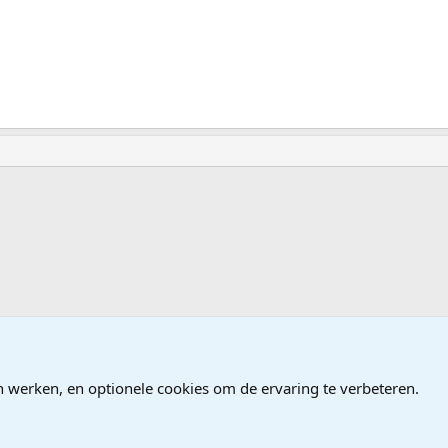
 Geluidbewerking
n werken, en optionele cookies om de ervaring te verbeteren.
®