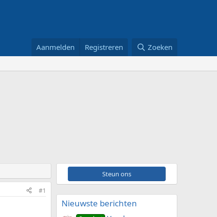
Aanmelden
Registreren
Zoeken
Steun ons
#1
Nieuwste berichten