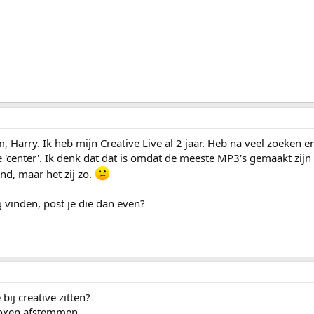
 Harry. Ik heb mijn Creative Live al 2 jaar. Heb na veel zoeken en
'center'. Ik denk dat dat is omdat de meeste MP3's gemaakt zijn 
end, maar het zij zo.
 vinden, post je die dan even?
bij creative zitten?
boxen afstemmen.