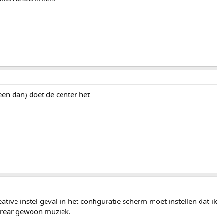
leen dan) doet de center het
creative instel geval in het configuratie scherm moet instellen dat i
n rear gewoon muziek.