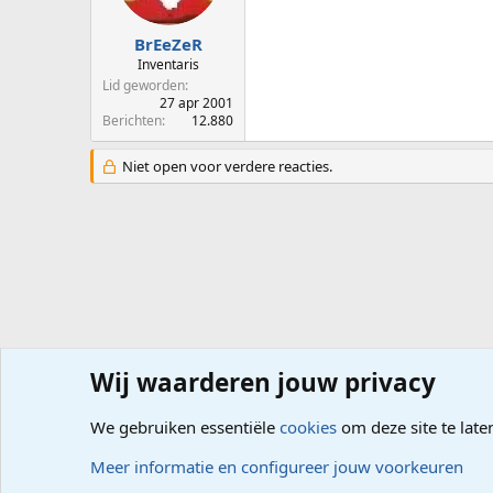
BrEeZeR
Inventaris
Lid geworden
27 apr 2001
Berichten
12.880
Niet open voor verdere reacties.
Wij waarderen jouw privacy
Forums
Computerproblemen
Software
Foto- Video-
We gebruiken essentiële
cookies
om deze site te late
Cookies
Meer informatie en configureer jouw voorkeuren