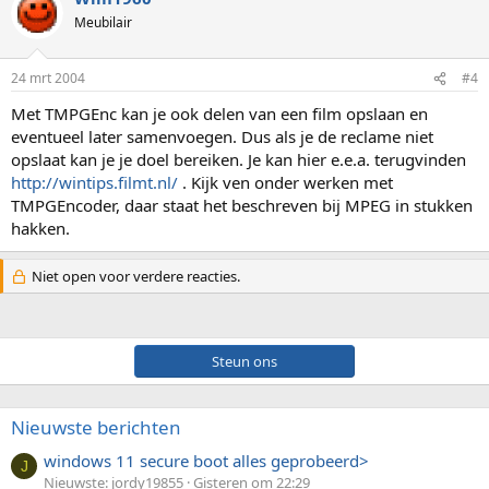
Meubilair
24 mrt 2004
#4
Met TMPGEnc kan je ook delen van een film opslaan en
eventueel later samenvoegen. Dus als je de reclame niet
opslaat kan je je doel bereiken. Je kan hier e.e.a. terugvinden
http://wintips.filmt.nl/
. Kijk ven onder werken met
TMPGEncoder, daar staat het beschreven bij MPEG in stukken
hakken.
Niet open voor verdere reacties.
Steun ons
Nieuwste berichten
windows 11 secure boot alles geprobeerd>
J
Nieuwste: jordy19855
Gisteren om 22:29