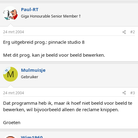
Paul-RT
Giga Honourable Senior Member †
24 mrt 2004
#2
Erg uitgebreid prog.: pinnacle studio 8
Met dit prog. kan je beeld voor beeld bewerken.
Mulmuisje
TS
M
Gebruiker
24 mrt 2004
#3
Dat programma heb ik, maar ik hoef niet beeld voor beeld te
bewerken, wil bijvoorbeeld alleen de reclame knippen.
Groeten
Wim1960