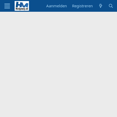
Aanmelden
Registreren