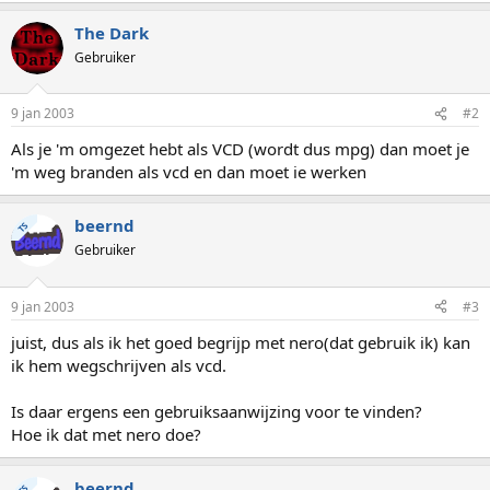
The Dark
Gebruiker
9 jan 2003
#2
Als je 'm omgezet hebt als VCD (wordt dus mpg) dan moet je
'm weg branden als vcd en dan moet ie werken
beernd
TS
Gebruiker
9 jan 2003
#3
juist, dus als ik het goed begrijp met nero(dat gebruik ik) kan
ik hem wegschrijven als vcd.
Is daar ergens een gebruiksaanwijzing voor te vinden?
Hoe ik dat met nero doe?
beernd
TS