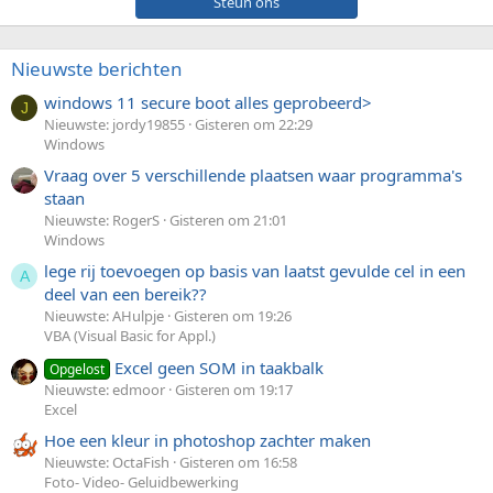
Steun ons
Nieuwste berichten
windows 11 secure boot alles geprobeerd>
J
Nieuwste: jordy19855
Gisteren om 22:29
Windows
Vraag over 5 verschillende plaatsen waar programma's
staan
Nieuwste: RogerS
Gisteren om 21:01
Windows
lege rij toevoegen op basis van laatst gevulde cel in een
A
deel van een bereik??
Nieuwste: AHulpje
Gisteren om 19:26
VBA (Visual Basic for Appl.)
Excel geen SOM in taakbalk
Opgelost
Nieuwste: edmoor
Gisteren om 19:17
Excel
Hoe een kleur in photoshop zachter maken
Nieuwste: OctaFish
Gisteren om 16:58
Foto- Video- Geluidbewerking