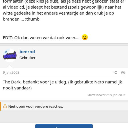
formaaten (deze kies je dus), als je deze hebt gekozen staat er
al video cd, je sleept het bestand (zoals gewoonlijk) naar het
witte gedeelte in het andere vesntertje en dan druk je op
branden.... :thumb:
EDIT: Ok dan weten we dat ook weer.....
beernd
TS
Gebruiker
9 jan 2003
#6
The Dark, bedankt voor je uitleg. (ik gebruikte Nero namelijk
nooit vandaar)
Laatst bewerkt:
9 jan 2003
Niet open voor verdere reacties.