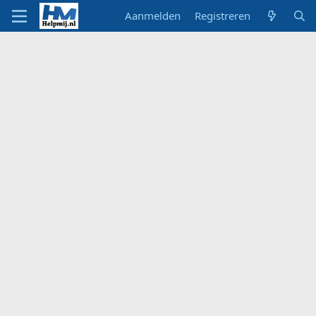
Aanmelden
Registreren