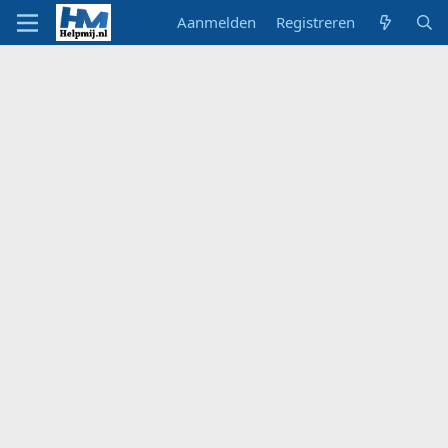
Aanmelden
Registreren