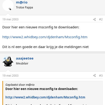
m@rio
Trotse Pappa
19 mei 2003
#2
Door hier een nieuwe msconfig te downloaden:
http://www2.whidbey.com/djdenham/Msconfig.htm
Dit is nl een goede en daar krijg je die meldingen niet
aaajeetee
TS
Meubilair
19 mei 2003
#3
Geplaatst door m@rio
Door hier een nieuwe msconfig te downloaden:
http://www2.whidbey.com/djdenham/Msconfig.htm