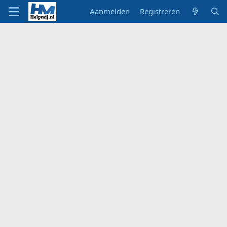
Aanmelden
Registreren