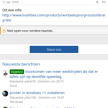
12 apr 2004
#4
Dit.exe info
http://www.liutilities.com/products/wintaskspro/processlibrar
y/dit/
Niet open voor verdere reacties.
Steun ons
Nieuwste berichten
Voorkomen van meer wedstrijden als dat er
Opgelost
tafels zijn op dezelfde speeldag
Nieuwste: peter59
Gisteren om 20:15
Excel
printer in windows 11 installeren
Nieuwste: jobo182
Gisteren om 16:05
Windows