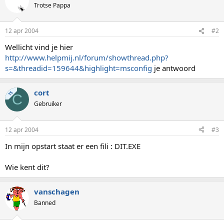
Trotse Pappa
12 apr 2004
#2
Wellicht vind je hier
http://www.helpmij.nl/forum/showthread.php?
s=&threadid=159644&highlight=msconfig
je antwoord
cort
TS
C
Gebruiker
12 apr 2004
#3
In mijn opstart staat er een fili : DIT.EXE
Wie kent dit?
vanschagen
Banned