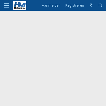
Aanmelden
Registreren