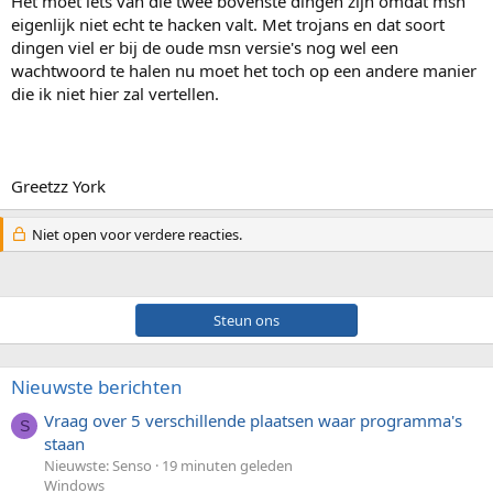
Het moet iets van die twee bovenste dingen zijn omdat msn
eigenlijk niet echt te hacken valt. Met trojans en dat soort
dingen viel er bij de oude msn versie's nog wel een
wachtwoord te halen nu moet het toch op een andere manier
die ik niet hier zal vertellen.
Greetzz York
Niet open voor verdere reacties.
Steun ons
Nieuwste berichten
Vraag over 5 verschillende plaatsen waar programma's
S
staan
Nieuwste: Senso
19 minuten geleden
Windows