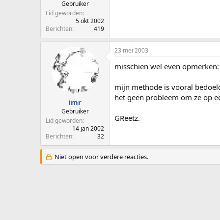
Gebruiker
Lid geworden
5 okt 2002
Berichten
419
23 mei 2003
misschien wel even opmerken:
mijn methode is vooral bedoeld
het geen probleem om ze op e
imr
Gebruiker
GReetz.
Lid geworden
14 jan 2002
Berichten
32
Niet open voor verdere reacties.