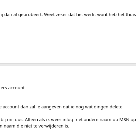
mij dan al geprobeert. Weet zeker dat het werkt want heb het thu
kers account
account dan zal ie aangeven dat ie nog wat dingen delete.
rkt bij mij dus. Alleen als ik weer inlog met andere naam op MSN op
 naam die niet te verwijderen is.