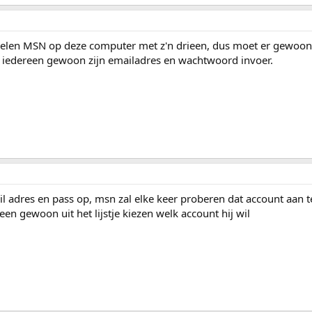
j delen MSN op deze computer met z'n drieen, dus moet er gewoon
 iedereen gewoon zijn emailadres en wachtwoord invoer.
l adres en pass op, msn zal elke keer proberen dat account aan t
en gewoon uit het lijstje kiezen welk account hij wil