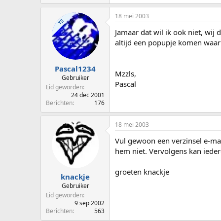
18 mei 2003
TS
Jamaar dat wil ik ook niet, wi
altijd een popupje komen waar
Pascal1234
Mzzls,
Gebruiker
Pascal
Lid geworden
24 dec 2001
Berichten
176
18 mei 2003
Vul gewoon een verzinsel e-mai
hem niet. Vervolgens kan iedere
groeten knackje
knackje
Gebruiker
Lid geworden
9 sep 2002
Berichten
563