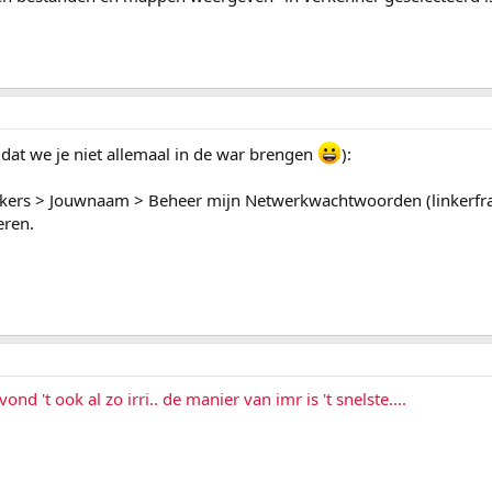
 dat we je niet allemaal in de war brengen
):
uikers > Jouwnaam > Beheer mijn Netwerkwachtwoorden (linkerfr
eren.
 vond 't ook al zo irri.. de manier van imr is 't snelste....