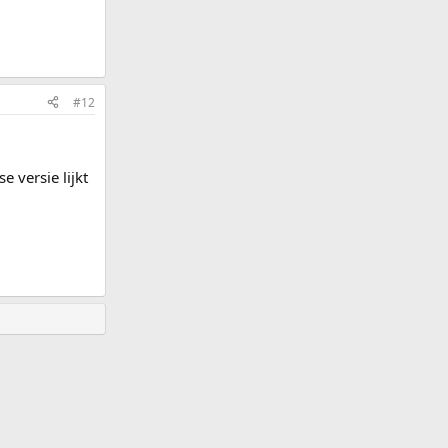
#12
 versie lijkt