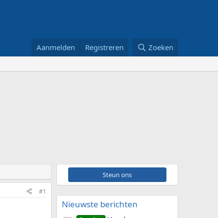
Aanmelden
Registreren
Zoeken
Steun ons
#1
Nieuwste berichten