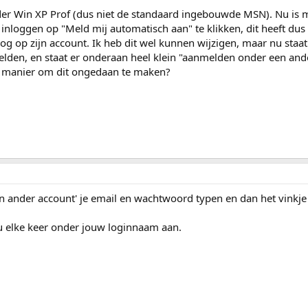
r Win XP Prof (dus niet de standaard ingebouwde MSN). Nu is m
inloggen op "Meld mij automatisch aan" te klikken, dit heeft dus
nlog op zijn account. Ik heb dit wel kunnen wijzigen, maar nu staat
elden, en staat er onderaan heel klein "aanmelden onder een and
 een manier om dit ongedaan te maken?
en ander account' je email en wachtwoord typen en dan het vinkje
 nu elke keer onder jouw loginnaam aan.