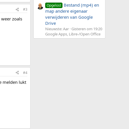
Bestand (mp4) en
Opgelost
#3
map andere eigenaar
verwijderen van Google
 weer zoals
Drive
Nieuwste: Aar
Gisteren om 19:20
Google Apps, Libre-/Open Office
#4
e melden lukt