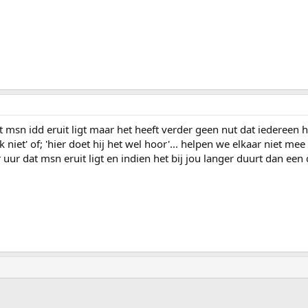
 msn idd eruit ligt maar het heeft verder geen nut dat iedereen h
k niet' of; 'hier doet hij het wel hoor'... helpen we elkaar niet mee
uur dat msn eruit ligt en indien het bij jou langer duurt dan een