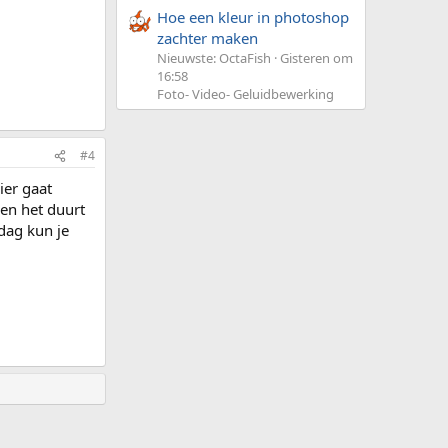
Hoe een kleur in photoshop
zachter maken
Nieuwste: OctaFish
Gisteren om
16:58
Foto- Video- Geluidbewerking
#4
ier gaat
 en het duurt
 dag kun je