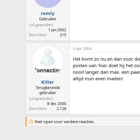
remly
Gebruiker
Lid geworden
1 jan 2002
Berichten
215
6 apr 2004
Het komt zo nu en dan voor dat
posten van 'hier doet hij het oo
nooit langer dan max. een paar 
altijd msn even mailen!
Killer
Terugkerende
gebruiker
Lid geworden
8 dec 2000
Berichten
2.128
Niet open voor verdere reacties.