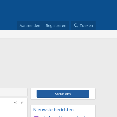
Aanmelden
Registreren
Zoeken
Steun ons
#1
Nieuwste berichten