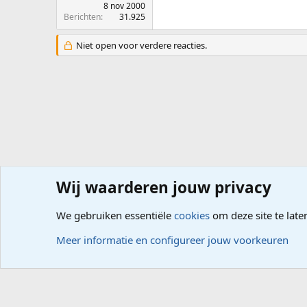
8 nov 2000
Berichten
31.925
Niet open voor verdere reacties.
Wij waarderen jouw privacy
Forums
Computerproblemen
Besturingssysteem
Win
We gebruiken essentiële
cookies
om deze site te late
Cookies
Meer informatie en configureer jouw voorkeuren