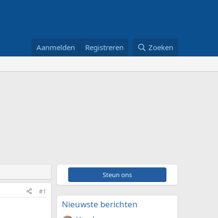
Aanmelden
Registreren
Zoeken
Steun ons
#1
Nieuwste berichten