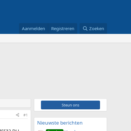
Aanmelden
Registreren
Zoeken
Steun ons
#1
Nieuwste berichten
 MSS32.DLL