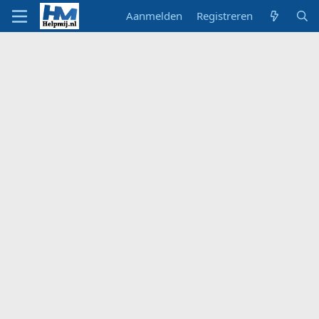
Aanmelden
Registreren