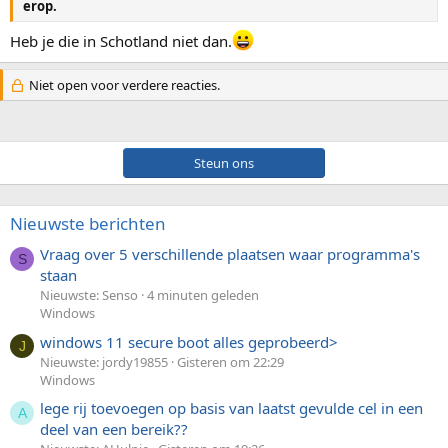
erop.
Heb je die in Schotland niet dan.
Niet open voor verdere reacties.
Steun ons
Nieuwste berichten
Vraag over 5 verschillende plaatsen waar programma's
S
staan
Nieuwste: Senso
4 minuten geleden
Windows
windows 11 secure boot alles geprobeerd>
J
Nieuwste: jordy19855
Gisteren om 22:29
Windows
lege rij toevoegen op basis van laatst gevulde cel in een
A
deel van een bereik??