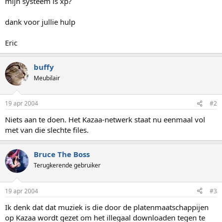
mijn systeem is xp?
dank voor jullie hulp
Eric
buffy
Meubilair
19 apr 2004
#2
Niets aan te doen. Het Kazaa-netwerk staat nu eenmaal vol
met van die slechte files.
Bruce The Boss
Terugkerende gebruiker
19 apr 2004
#3
Ik denk dat dat muziek is die door de platenmaatschappijen
op Kazaa wordt gezet om het illegaal downloaden tegen te